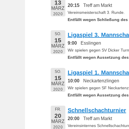
13
20:15
Treff am Markt
MÄRZ
Vereinsmeisterschaft 3. Runde.
2020
Entfällt wegen Schließung des 
SO.
Ligaspiel 3. Mannscha
15
9:00
Esslingen
MÄRZ
Wir spielen gegen SV Dicker Turm
2020
Entfällt wegen Aussetzung des 
SO.
Ligaspiel 1. Mannscha
15
10:00
Neckartenzlingen
MÄRZ
Wir spielen gegen SF Neckartenzl
2020
Entfällt wegen Aussetzung des 
FR.
Schnellschachturnier
20
20:00
Treff am Markt
MÄRZ
Vereinsinternes Schnellschachturn
2020