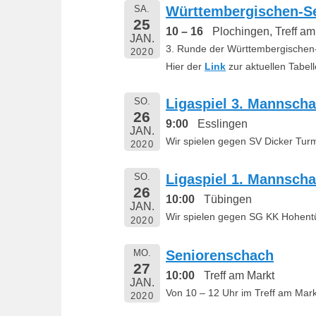
SA.
Württembergischen-Se
n
25
10 – 16
Plochingen, Treff am
JAN.
3. Runde der Württembergischen-
2020
Hier der
Link
zur aktuellen Tabell
SO.
Ligaspiel 3. Mannscha
26
9:00
Esslingen
JAN.
Wir spielen gegen SV Dicker Turm
2020
SO.
Ligaspiel 1. Mannscha
26
10:00
Tübingen
JAN.
Wir spielen gegen SG KK Hohent
2020
MO.
Seniorenschach
27
10:00
Treff am Markt
JAN.
Von 10 – 12 Uhr im Treff am Mark
2020