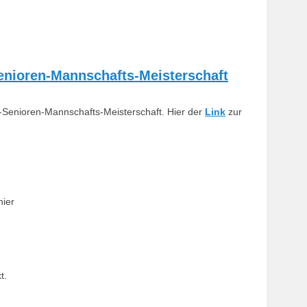
nioren-Mannschafts-Meisterschaft
Senioren-Mannschafts-Meisterschaft. Hier der
Link
zur
nier
t.