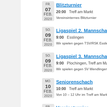
FR.
Blitzturnier
07
20:00
Treff am Markt
FEB.
Vereinsinternes Blitzturnier
2020
SO.
Ligaspiel 2. Mannscha
09
9:00
Esslingen
FEB.
Wir spielen gegen TSV/RSK Essli
2020
SO.
Ligaspiel 3. Mannscha
09
9:00
Plochingen, Treff am Ma
FEB.
Wir spielen gegen SV Wendlingen
2020
MO.
Seniorenschach
10
10:00
Treff am Markt
FEB.
Von 10 – 12 Uhr im Treff am Mark
2020
FR.