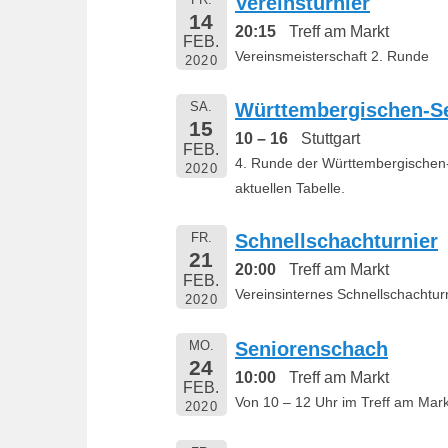
Vereinsturnier
14
20:15
Treff am Markt
FEB.
Vereinsmeisterschaft 2. Runde
2020
SA.
Württembergischen-Se
15
10 – 16
Stuttgart
FEB.
4. Runde der Württembergischen-
2020
aktuellen Tabelle.
FR.
Schnellschachturnier
21
20:00
Treff am Markt
FEB.
Vereinsinternes Schnellschachtur
2020
MO.
Seniorenschach
24
10:00
Treff am Markt
FEB.
Von 10 – 12 Uhr im Treff am Mark
2020