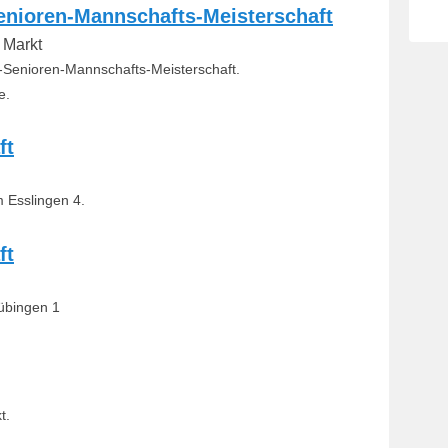
nioren-Mannschafts-Meisterschaft
 Markt
Senioren-Mannschafts-Meisterschaft.
e.
ft
 Esslingen 4.
ft
übingen 1
t.