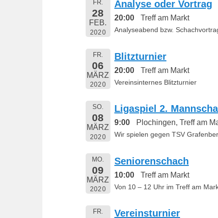
FR.
Analyse oder Vortrag
28
20:00
Treff am Markt
FEB.
Analyseabend bzw. Schachvortrag
2020
FR.
Blitzturnier
06
20:00
Treff am Markt
MÄRZ
Vereinsinternes Blitzturnier
2020
SO.
Ligaspiel 2. Mannscha
08
9:00
Plochingen, Treff am Ma
MÄRZ
Wir spielen gegen TSV Grafenber
2020
MO.
Seniorenschach
09
10:00
Treff am Markt
MÄRZ
Von 10 – 12 Uhr im Treff am Mark
2020
FR.
Vereinsturnier