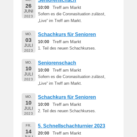
Seniorenschach
26
10:00
Treff am Markt
JUNI
Sofern es die Coronasituation zulässt,
2023
„Live“ im Treff am Markt.
Schachkurs für Senioren
MO.
03
10:00
Treff am Markt
JULI
1. Teil des neuen Schachkurses.
2023
Seniorenschach
MO.
10
10:00
Treff am Markt
JULI
Sofern es die Coronasituation zulässt,
2023
„Live“ im Treff am Markt.
Schachkurs für Senioren
MO.
10
10:00
Treff am Markt
JULI
2. Teil des neuen Schachkurses.
2023
5. Schnellschachturnier 2023
FR.
14
20:00
Treff am Markt