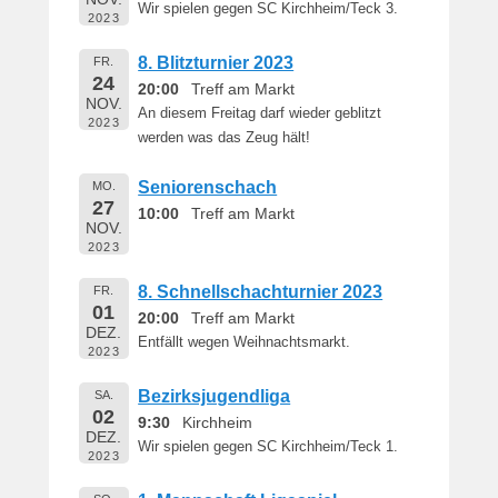
Wir spielen gegen SC Kirchheim/Teck 3.
2023
8. Blitzturnier 2023
FR.
24
20:00
Treff am Markt
NOV.
An diesem Freitag darf wieder geblitzt
2023
werden was das Zeug hält!
Seniorenschach
MO.
27
10:00
Treff am Markt
NOV.
2023
8. Schnellschachturnier 2023
FR.
01
20:00
Treff am Markt
DEZ.
Entfällt wegen Weihnachtsmarkt.
2023
Bezirksjugendliga
SA.
02
9:30
Kirchheim
DEZ.
Wir spielen gegen SC Kirchheim/Teck 1.
2023