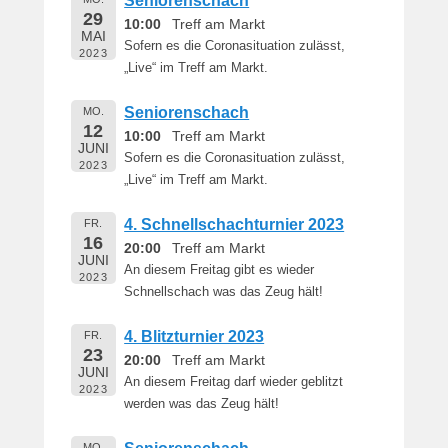
Seniorenschach
29
10:00
Treff am Markt
MAI
Sofern es die Coronasituation zulässt,
2023
„Live“ im Treff am Markt.
Seniorenschach
MO.
12
10:00
Treff am Markt
JUNI
Sofern es die Coronasituation zulässt,
2023
„Live“ im Treff am Markt.
4. Schnellschachturnier 2023
FR.
16
20:00
Treff am Markt
JUNI
An diesem Freitag gibt es wieder
2023
Schnellschach was das Zeug hält!
4. Blitzturnier 2023
FR.
23
20:00
Treff am Markt
JUNI
An diesem Freitag darf wieder geblitzt
2023
werden was das Zeug hält!
MO.