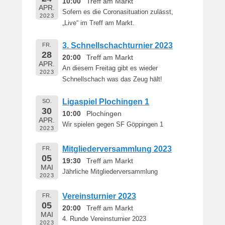
10:00
Treff am Markt
APR.
Sofern es die Coronasituation zulässt,
2023
„Live“ im Treff am Markt.
3. Schnellschachturnier 2023
FR.
28
20:00
Treff am Markt
APR.
An diesem Freitag gibt es wieder
2023
Schnellschach was das Zeug hält!
Ligaspiel Plochingen 1
SO.
30
10:00
Plochingen
APR.
Wir spielen gegen SF Göppingen 1
2023
Mitgliederversammlung 2023
FR.
05
19:30
Treff am Markt
MAI
Jährliche Mitgliederversammlung
2023
Vereinsturnier 2023
FR.
05
20:00
Treff am Markt
MAI
4. Runde Vereinsturnier 2023
2023