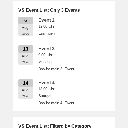
VS Event List: Only 3 Events
Event 2
6
12:00
Uhr
Aug.
Esslingen
2026
Event 3
13
9:00
Uhr
Aug.
München
2026
Das ist mein 3. Event
Event 4
14
18:00
Uhr
Aug.
Stuttgart
2026
Das ist mein 4. Event
VS Event List: Filterd by Category