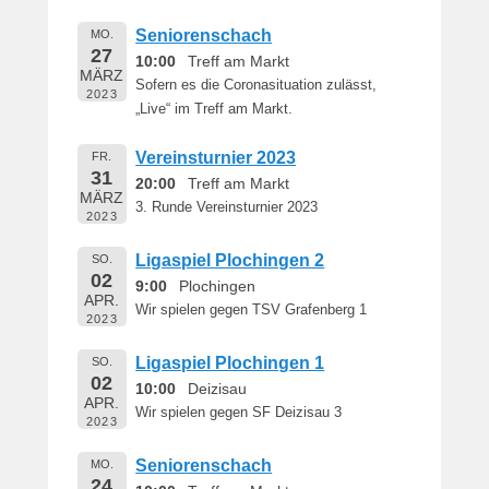
Seniorenschach
MO.
27
10:00
Treff am Markt
MÄRZ
Sofern es die Coronasituation zulässt,
2023
„Live“ im Treff am Markt.
Vereinsturnier 2023
FR.
31
20:00
Treff am Markt
MÄRZ
3. Runde Vereinsturnier 2023
2023
Ligaspiel Plochingen 2
SO.
02
9:00
Plochingen
APR.
Wir spielen gegen TSV Grafenberg 1
2023
Ligaspiel Plochingen 1
SO.
02
10:00
Deizisau
APR.
Wir spielen gegen SF Deizisau 3
2023
Seniorenschach
MO.
24