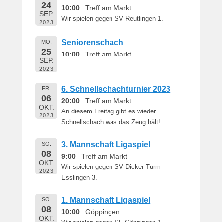
24
10:00
Treff am Markt
SEP.
Wir spielen gegen SV Reutlingen 1.
2023
Seniorenschach
MO.
25
10:00
Treff am Markt
SEP.
2023
6. Schnellschachturnier 2023
FR.
06
20:00
Treff am Markt
OKT.
An diesem Freitag gibt es wieder
2023
Schnellschach was das Zeug hält!
3. Mannschaft Ligaspiel
SO.
08
9:00
Treff am Markt
OKT.
Wir spielen gegen SV Dicker Turm
2023
Esslingen 3.
1. Mannschaft Ligaspiel
SO.
08
10:00
Göppingen
OKT.