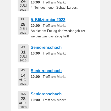
24
10:00
Treff am Markt
JULI
4. Teil des neuen Schachkurses.
2023
5. Blitzturnier 2023
FR.
28
20:00
Treff am Markt
JULI
An diesem Freitag darf wieder geblitzt
2023
werden was das Zeug hält!
Seniorenschach
MO.
31
10:00
Treff am Markt
JULI
2023
Seniorenschach
MO.
14
10:00
Treff am Markt
AUG.
2023
Seniorenschach
MO.
28
10:00
Treff am Markt
AUG.
2023