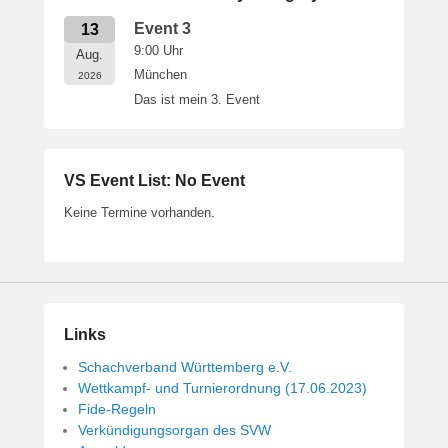
Event 3
13
9:00
Uhr
Aug.
München
2026
Das ist mein 3. Event
VS Event List: No Event
Keine Termine vorhanden.
Links
Schachverband Württemberg e.V.
Wettkampf- und Turnierordnung (17.06.2023)
Fide-Regeln
Verkündigungsorgan des SVW