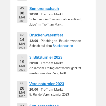
Seniorenschach
MO.
08
10:00
Treff am Markt
MAI
Sofern es die Coronasituation zulässt,
2023
„Live“ im Treff am Markt.
Bruckenwasenfest
SO.
14
12:00
Plochingen, Bruckenwasen
MAI
Schach auf dem
Bruckenwasen
2023
3. Blitzturnier 2023
FR.
19
20:00
Treff am Markt
MAI
An diesem Freitag darf wieder geblitzt
2023
werden was das Zeug hält!
Vereinsturnier 2023
FR.
26
20:00
Treff am Markt
MAI
5. Runde Vereinsturnier 2023
2023
MO.