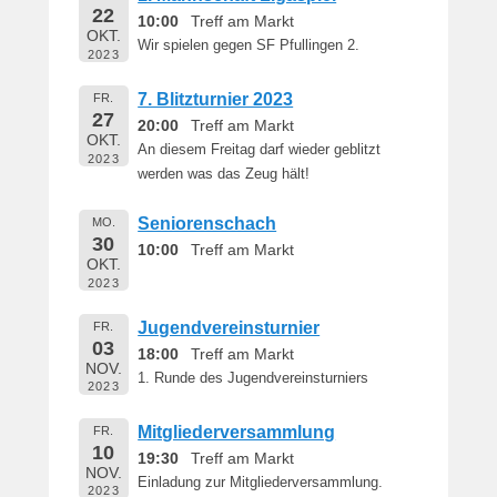
22
10:00
Treff am Markt
OKT.
Wir spielen gegen SF Pfullingen 2.
2023
7. Blitzturnier 2023
FR.
27
20:00
Treff am Markt
OKT.
An diesem Freitag darf wieder geblitzt
2023
werden was das Zeug hält!
Seniorenschach
MO.
30
10:00
Treff am Markt
OKT.
2023
Jugendvereinsturnier
FR.
03
18:00
Treff am Markt
NOV.
1. Runde des Jugendvereinsturniers
2023
Mitgliederversammlung
FR.
10
19:30
Treff am Markt
NOV.
Einladung zur Mitgliederversammlung.
2023