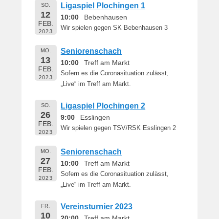
Ligaspiel Plochingen 1
SO.
12
10:00
Bebenhausen
FEB.
Wir spielen gegen SK Bebenhausen 3
2023
Seniorenschach
MO.
13
10:00
Treff am Markt
FEB.
Sofern es die Coronasituation zulässt,
2023
„Live“ im Treff am Markt.
Ligaspiel Plochingen 2
SO.
26
9:00
Esslingen
FEB.
Wir spielen gegen TSV/RSK Esslingen 2
2023
Seniorenschach
MO.
27
10:00
Treff am Markt
FEB.
Sofern es die Coronasituation zulässt,
2023
„Live“ im Treff am Markt.
Vereinsturnier 2023
FR.
10
20:00
Treff am Markt