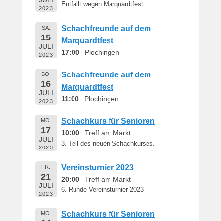
JULI
Entfällt wegen Marquardtfest.
2023
Schachfreunde auf dem
SA.
15
Marquardtfest
JULI
17:00
Plochingen
2023
Schachfreunde auf dem
SO.
16
Marquardtfest
JULI
11:00
Plochingen
2023
Schachkurs für Senioren
MO.
17
10:00
Treff am Markt
JULI
3. Teil des neuen Schachkurses.
2023
Vereinsturnier 2023
FR.
21
20:00
Treff am Markt
JULI
6. Runde Vereinsturnier 2023
2023
Schachkurs für Senioren
MO.