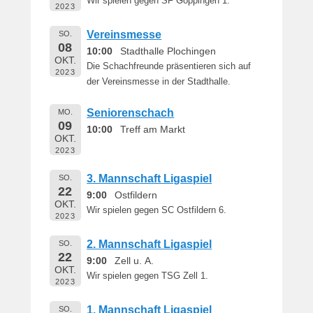
Wir spielen gegen SF Göppingen 1.
2023
Vereinsmesse
SO.
08
10:00
Stadthalle Plochingen
OKT.
Die Schachfreunde präsentieren sich auf
2023
der Vereinsmesse in der Stadthalle.
Seniorenschach
MO.
09
10:00
Treff am Markt
OKT.
2023
3. Mannschaft Ligaspiel
SO.
22
9:00
Ostfildern
OKT.
Wir spielen gegen SC Ostfildern 6.
2023
2. Mannschaft Ligaspiel
SO.
22
9:00
Zell u. A.
OKT.
Wir spielen gegen TSG Zell 1.
2023
1. Mannschaft Ligaspiel
SO.