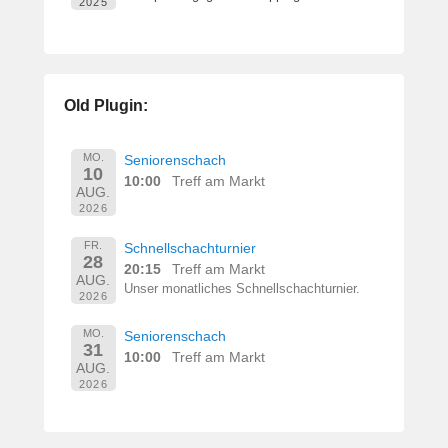
2025
Old Plugin:
MO.
Seniorenschach
10
10:00
Treff am Markt
AUG.
2026
FR.
Schnellschachturnier
28
20:15
Treff am Markt
AUG.
Unser monatliches Schnellschachturnier.
2026
MO.
Seniorenschach
31
10:00
Treff am Markt
AUG.
2026