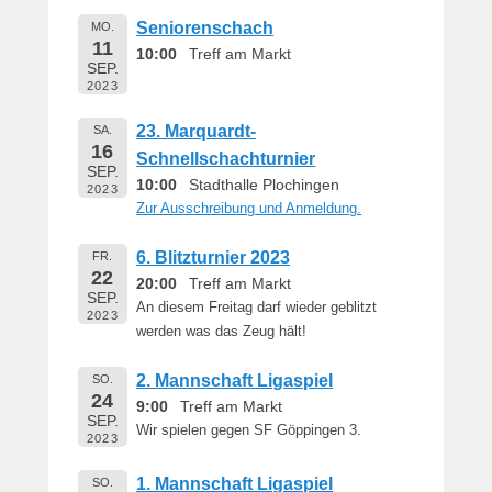
Seniorenschach
MO.
11
10:00
Treff am Markt
SEP.
2023
23. Marquardt-
SA.
16
Schnellschachturnier
SEP.
10:00
Stadthalle Plochingen
2023
Zur Ausschreibung und Anmeldung.
6. Blitzturnier 2023
FR.
22
20:00
Treff am Markt
SEP.
An diesem Freitag darf wieder geblitzt
2023
werden was das Zeug hält!
2. Mannschaft Ligaspiel
SO.
24
9:00
Treff am Markt
SEP.
Wir spielen gegen SF Göppingen 3.
2023
1. Mannschaft Ligaspiel
SO.