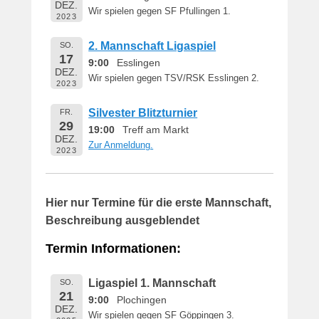
DEZ.
Wir spielen gegen SF Pfullingen 1.
2023
2. Mannschaft Ligaspiel
SO.
17
9:00
Esslingen
DEZ.
Wir spielen gegen TSV/RSK Esslingen 2.
2023
Silvester Blitzturnier
FR.
29
19:00
Treff am Markt
DEZ.
Zur Anmeldung.
2023
Hier nur Termine für die erste Mannschaft,
Beschreibung ausgeblendet
Termin Informationen:
Ligaspiel 1. Mannschaft
SO.
21
9:00
Plochingen
DEZ.
Wir spielen gegen SF Göppingen 3.