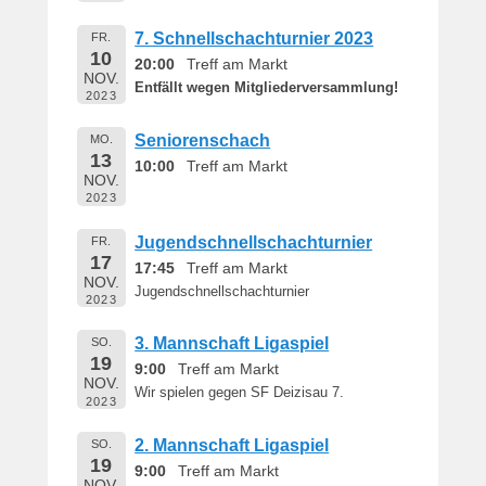
7. Schnellschachturnier 2023
FR.
10
20:00
Treff am Markt
NOV.
Entfällt wegen Mitgliederversammlung!
2023
Seniorenschach
MO.
13
10:00
Treff am Markt
NOV.
2023
Jugendschnellschachturnier
FR.
17
17:45
Treff am Markt
NOV.
Jugendschnellschachturnier
2023
3. Mannschaft Ligaspiel
SO.
19
9:00
Treff am Markt
NOV.
Wir spielen gegen SF Deizisau 7.
2023
2. Mannschaft Ligaspiel
SO.
19
9:00
Treff am Markt
NOV.