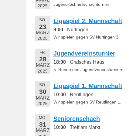
Jugend-Schnellschachturnier
2025
SO.
Ligaspiel 2. Mannschaft
23
9:00
Nürtingen
MÄRZ
Wir spielen gegen SV Nürtingen 3.
2025
FR.
Jugendvereinsturnier
28
18:00
Grafsches Haus
MÄRZ
5. Runde des Jugendvereinsturniers
2025
SO.
Ligaspiel 1. Mannschaft
30
10:00
Reutlingen
MÄRZ
Wir spielen gegen SV Reutlingen 1.
2025
MO.
Seniorenschach
31
10:00
Treff am Markt
MÄRZ