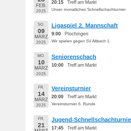
20:15
Treff am Markt
FEB.
Unser monatliches Schnellschachturnier.
2025
SO.
Ligaspiel 2. Mannschaft
09
9:00
Plochingen
MÄRZ
Wir spielen gegen SV Altbach 1.
2025
MO.
Seniorenschach
10
10:00
Treff am Markt
MÄRZ
2025
FR.
Vereinsturnier
14
20:00
Treff am Markt
MÄRZ
Vereinsturnier 6. Runde
2025
FR.
Jugend-Schnellschachturnie
21
17:45
Treff am Markt
MÄRZ