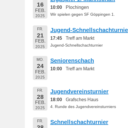
16
10:00
Plochingen
FEB.
Wir spielen gegen SF Göppingen 1.
2025
FR.
Jugend-Schnellschachturnie
21
17:45
Treff am Markt
FEB.
Jugend-Schnellschachturnier
2025
MO.
Seniorenschach
24
10:00
Treff am Markt
FEB.
2025
FR.
Jugendvereinsturnier
28
18:00
Grafsches Haus
FEB.
4. Runde des Jugendvereinsturniers
2025
FR.
Schnellschachturnier
28