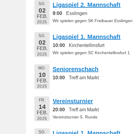
SO.
Ligaspiel 2. Mannschaft
n
02
9:00
Esslingen
FEB.
Wir spielen gegen SK Freibauer Esslingen 
2025
SO.
Ligaspiel 1. Mannschaft
02
10:00
Kirchentellinsfurt
FEB.
Wir spielen gegen SC Kirchentellinsfurt 1.
2025
MO.
Seniorenschach
10
10:00
Treff am Markt
FEB.
2025
FR.
Vereinsturnier
14
20:00
Treff am Markt
FEB.
Vereinsturnier 5. Runde
2025
SO.
Ligaspiel 1. Mannschaft