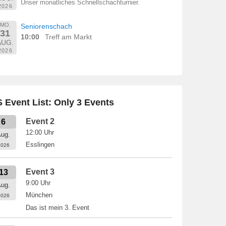
Unser monatliches Schnellschachturnier.
2026
MO.
Seniorenschach
31
10:00
Treff am Markt
AUG.
2026
 Event List: Only 3 Events
Event 2
6
12:00
Uhr
ug.
Esslingen
2026
Event 3
13
9:00
Uhr
ug.
München
2026
Das ist mein 3. Event