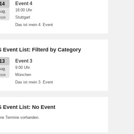
Event 4
14
18:00
Uhr
ug.
Stuttgart
2026
Das ist mein 4. Event
 Event List: Filterd by Category
Event 3
13
9:00
Uhr
ug.
München
2026
Das ist mein 3. Event
 Event List: No Event
ne Termine vorhanden.