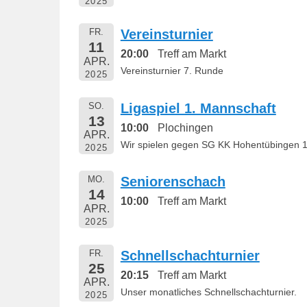
2025
FR.
Vereinsturnier
11
20:00
Treff am Markt
APR.
Vereinsturnier 7. Runde
2025
SO.
Ligaspiel 1. Mannschaft
13
10:00
Plochingen
APR.
Wir spielen gegen SG KK Hohentübingen 1
2025
MO.
Seniorenschach
14
10:00
Treff am Markt
APR.
2025
FR.
Schnellschachturnier
25
20:15
Treff am Markt
APR.
Unser monatliches Schnellschachturnier.
2025