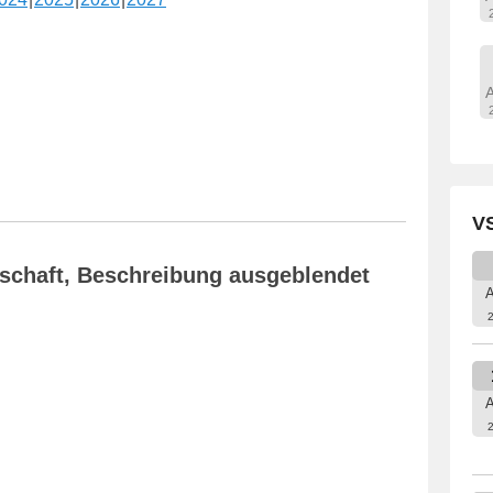
VS
nschaft, Beschreibung ausgeblendet
A
A