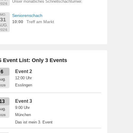
Unser monatliches Schnellschachturnier.
2026
MO.
Seniorenschach
31
10:00
Treff am Markt
AUG.
2026
 Event List: Only 3 Events
Event 2
6
12:00
Uhr
ug.
Esslingen
2026
Event 3
13
9:00
Uhr
ug.
München
2026
Das ist mein 3. Event