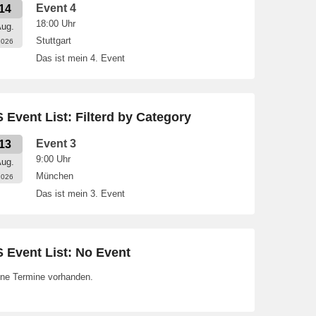
Event 4
14
18:00
Uhr
ug.
Stuttgart
2026
Das ist mein 4. Event
 Event List: Filterd by Category
Event 3
13
9:00
Uhr
ug.
München
2026
Das ist mein 3. Event
 Event List: No Event
ne Termine vorhanden.