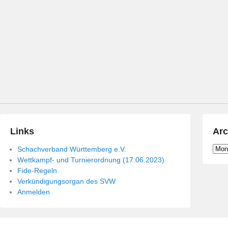
n
Links
Arc
Archi
Schachverband Württemberg e.V.
Wettkampf- und Turnierordnung (17.06.2023)
Fide-Regeln
Verkündigungsorgan des SVW
Anmelden