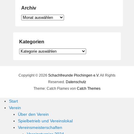
Archiv
Archiv
Kategorien
Kategorien
Copyright © 2026
Schachfreunde Plochingen e.V.
All Rights
Reserved.
Datenschutz
Theme: Catch Flames von
Catch Themes
Start
Verein
Über den Verein
Spielbetrieb und Vereinslokal
Vereinsmeisterschaften
Vereinsturnier 2024