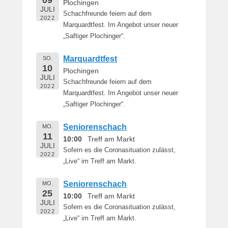
09
Plochingen
JULI
Schachfreunde feiern auf dem
2022
Marquardtfest. Im Angebot unser neuer
„Saftiger Plochinger“.
Marquardtfest
SO.
10
Plochingen
JULI
Schachfreunde feiern auf dem
2022
Marquardtfest. Im Angebot unser neuer
„Saftiger Plochinger“.
Seniorenschach
MO.
11
10:00
Treff am Markt
JULI
Sofern es die Coronasituation zulässt,
2022
„Live“ im Treff am Markt.
Seniorenschach
MO.
25
10:00
Treff am Markt
JULI
Sofern es die Coronasituation zulässt,
2022
„Live“ im Treff am Markt.