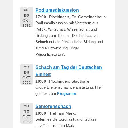
Podiumsdiskussion
SO.
02
17:00
Plochingen, Ev. Gemeindehaus
OKT.
Podiumsdiskussion mit Vertretern aus
2022
Politik, Wirtschaft, Wissenschaft und
Bildung zum Thema: „Der Einfluss von
Schach auf die frühkindliche Bildung und
auf die Entwicklung junger
Persönlichkeiten“.
Schach am Tag der Deutschen
MO.
03
Einheit
OKT.
10:00
Plochingen, Stadthalle
2022
Große Breitenschachveranstaltung. Hier
geht es zum
Programm
.
Seniorenschach
MO.
10
10:00
Treff am Markt
OKT.
Sofern es die Coronasituation zulässt,
2022
„Live“ im Treff am Markt.