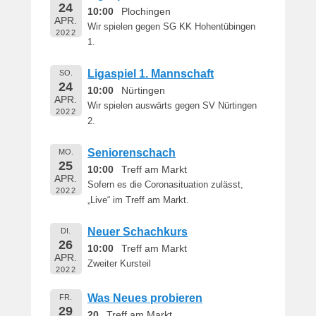
24
10:00
Plochingen
APR.
Wir spielen gegen SG KK Hohentübingen
2022
1.
Ligaspiel 1. Mannschaft
SO.
24
10:00
Nürtingen
APR.
Wir spielen auswärts gegen SV Nürtingen
2022
2.
Seniorenschach
MO.
25
10:00
Treff am Markt
APR.
Sofern es die Coronasituation zulässt,
2022
„Live“ im Treff am Markt.
Neuer Schachkurs
DI.
26
10:00
Treff am Markt
APR.
Zweiter Kursteil
2022
Was Neues probieren
FR.
29
20
Treff am Markt