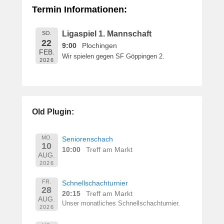
Termin Informationen:
Ligaspiel 1. Mannschaft
SO.
22
9:00
Plochingen
FEB.
Wir spielen gegen SF Göppingen 2.
2026
Old Plugin:
MO.
Seniorenschach
10
10:00
Treff am Markt
AUG.
2026
FR.
Schnellschachturnier
28
20:15
Treff am Markt
AUG.
Unser monatliches Schnellschachturnier.
2026