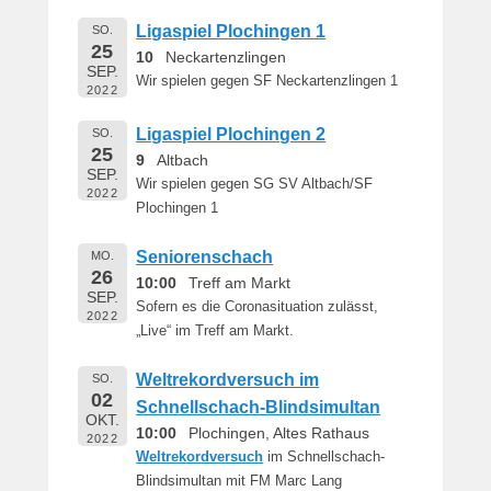
Ligaspiel Plochingen 1
SO.
25
10
Neckartenzlingen
SEP.
Wir spielen gegen SF Neckartenzlingen 1
2022
Ligaspiel Plochingen 2
SO.
25
9
Altbach
SEP.
Wir spielen gegen SG SV Altbach/SF
2022
Plochingen 1
Seniorenschach
MO.
26
10:00
Treff am Markt
SEP.
Sofern es die Coronasituation zulässt,
2022
„Live“ im Treff am Markt.
Weltrekordversuch im
SO.
02
Schnellschach-Blindsimultan
OKT.
10:00
Plochingen, Altes Rathaus
2022
Weltrekordversuch
im Schnellschach-
Blindsimultan mit FM Marc Lang