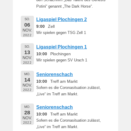
den Schachfilm „Das Talent des Genesis
Potini“ genannt „The Dark Horse“.
Ligaspiel Plochingen 2
SO.
06
9:00
Zell
NOV.
Wir spielen gegen TSG Zell 1
2022
Ligaspiel Plochingen 1
SO.
13
10:00
Plochingen
NOV.
Wir spielen gegen SV Urach 1
2022
Seniorenschach
MO.
14
10:00
Treff am Markt
NOV.
Sofern es die Coronasituation zulässt,
2022
„Live“ im Treff am Markt.
Seniorenschach
MO.
28
10:00
Treff am Markt
NOV.
Sofern es die Coronasituation zulässt,
2022
„Live“ im Treff am Markt.