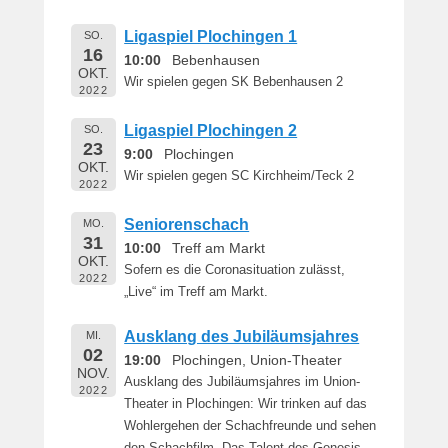
Ligaspiel Plochingen 1
SO.
16
10:00
Bebenhausen
OKT.
Wir spielen gegen SK Bebenhausen 2
2022
Ligaspiel Plochingen 2
SO.
23
9:00
Plochingen
OKT.
Wir spielen gegen SC Kirchheim/Teck 2
2022
Seniorenschach
MO.
31
10:00
Treff am Markt
OKT.
Sofern es die Coronasituation zulässt,
2022
„Live“ im Treff am Markt.
Ausklang des Jubiläumsjahres
MI.
02
19:00
Plochingen, Union-Theater
NOV.
Ausklang des Jubiläumsjahres im Union-
2022
Theater in Plochingen: Wir trinken auf das
Wohlergehen der Schachfreunde und sehen