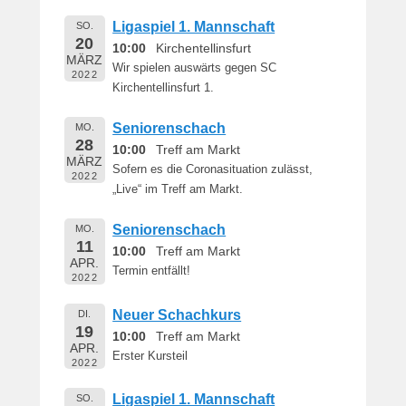
Ligaspiel 1. Mannschaft
SO.
20
10:00
Kirchentellinsfurt
MÄRZ
Wir spielen auswärts gegen SC
2022
Kirchentellinsfurt 1.
Seniorenschach
MO.
28
10:00
Treff am Markt
MÄRZ
Sofern es die Coronasituation zulässt,
2022
„Live“ im Treff am Markt.
Seniorenschach
MO.
11
10:00
Treff am Markt
APR.
Termin entfällt!
2022
Neuer Schachkurs
DI.
19
10:00
Treff am Markt
APR.
Erster Kursteil
2022
Ligaspiel 1. Mannschaft
SO.