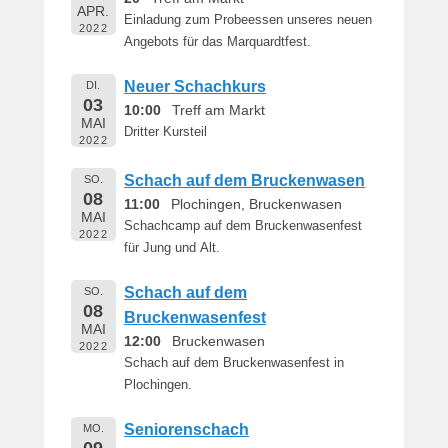
APR.
Einladung zum Probeessen unseres neuen
2022
Angebots für das Marquardtfest.
Neuer Schachkurs
DI.
03
10:00
Treff am Markt
MAI
Dritter Kursteil
2022
Schach auf dem Bruckenwasen
SO.
08
11:00
Plochingen, Bruckenwasen
MAI
Schachcamp auf dem Bruckenwasenfest
2022
für Jung und Alt.
Schach auf dem
SO.
08
Bruckenwasenfest
MAI
12:00
Bruckenwasen
2022
Schach auf dem Bruckenwasenfest in
Plochingen.
Seniorenschach
MO.