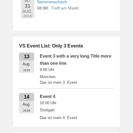
MO.
Seniorenschach
31
10:00
Treff am Markt
AUG.
2026
VS Event List: Only 3 Events
Event 3 with a very long Title more
13
than one line
Aug.
9:00
Uhr
2026
München
Das ist mein 3. Event
Event 4
14
18:00
Uhr
Aug.
Stuttgart
2026
Das ist mein 4. Event