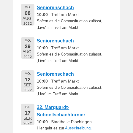
Seniorenschach
MO.
08
10:00
Treff am Markt
AUG.
Sofern es die Coronasituation zulässt,
2022
„Live“ im Treff am Markt.
Seniorenschach
MO.
29
10:00
Treff am Markt
AUG.
Sofern es die Coronasituation zulässt,
2022
„Live“ im Treff am Markt.
Seniorenschach
MO.
12
10:00
Treff am Markt
SEP.
Sofern es die Coronasituation zulässt,
2022
„Live“ im Treff am Markt.
22. Marquardt-
SA.
17
Schnellschachturnier
SEP.
10:00
Stadthalle Plochingen
2022
Hier geht es zur
Ausschreibung
.