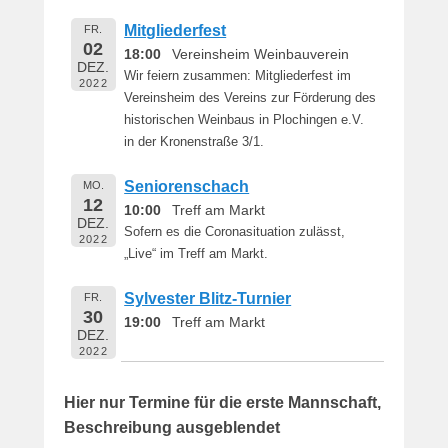
Mitgliederfest
FR.
02
18:00
Vereinsheim Weinbauverein
DEZ.
Wir feiern zusammen: Mitgliederfest im
2022
Vereinsheim des Vereins zur Förderung des
historischen Weinbaus in Plochingen e.V.
in der Kronenstraße 3/1.
Seniorenschach
MO.
12
10:00
Treff am Markt
DEZ.
Sofern es die Coronasituation zulässt,
2022
„Live“ im Treff am Markt.
Sylvester Blitz-Turnier
FR.
30
19:00
Treff am Markt
DEZ.
2022
Hier nur Termine für die erste Mannschaft,
Beschreibung ausgeblendet