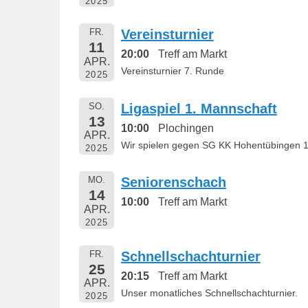
2025
FR.
Vereinsturnier
11
20:00
Treff am Markt
APR.
Vereinsturnier 7. Runde
2025
SO.
Ligaspiel 1. Mannschaft
13
10:00
Plochingen
APR.
Wir spielen gegen SG KK Hohentübingen 1
2025
MO.
Seniorenschach
14
10:00
Treff am Markt
APR.
2025
FR.
Schnellschachturnier
25
20:15
Treff am Markt
APR.
Unser monatliches Schnellschachturnier.
2025