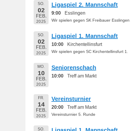
SO.
Ligaspiel 2. Mannschaft
n
02
9:00
Esslingen
FEB.
Wir spielen gegen SK Freibauer Esslingen 
2025
SO.
Ligaspiel 1. Mannschaft
02
10:00
Kirchentellinsfurt
FEB.
Wir spielen gegen SC Kirchentellinsfurt 1.
2025
MO.
Seniorenschach
10
10:00
Treff am Markt
FEB.
2025
FR.
Vereinsturnier
14
20:00
Treff am Markt
FEB.
Vereinsturnier 5. Runde
2025
SO.
Ligaspiel 1. Mannschaft