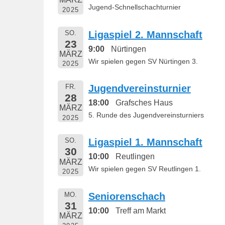
Jugend-Schnellschachturnier
2025
SO.
Ligaspiel 2. Mannschaft
23
9:00
Nürtingen
MÄRZ
Wir spielen gegen SV Nürtingen 3.
2025
FR.
Jugendvereinsturnier
28
18:00
Grafsches Haus
MÄRZ
5. Runde des Jugendvereinsturniers
2025
SO.
Ligaspiel 1. Mannschaft
30
10:00
Reutlingen
MÄRZ
Wir spielen gegen SV Reutlingen 1.
2025
MO.
Seniorenschach
31
10:00
Treff am Markt
MÄRZ