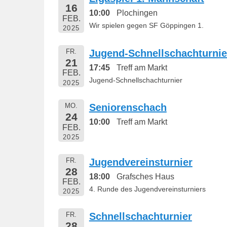
16
10:00
Plochingen
FEB.
Wir spielen gegen SF Göppingen 1.
2025
FR.
Jugend-Schnellschachturnie
21
17:45
Treff am Markt
FEB.
Jugend-Schnellschachturnier
2025
MO.
Seniorenschach
24
10:00
Treff am Markt
FEB.
2025
FR.
Jugendvereinsturnier
28
18:00
Grafsches Haus
FEB.
4. Runde des Jugendvereinsturniers
2025
FR.
Schnellschachturnier
28