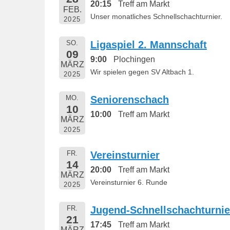
20:15
Treff am Markt
FEB.
Unser monatliches Schnellschachturnier.
2025
SO.
Ligaspiel 2. Mannschaft
09
9:00
Plochingen
MÄRZ
Wir spielen gegen SV Altbach 1.
2025
MO.
Seniorenschach
10
10:00
Treff am Markt
MÄRZ
2025
FR.
Vereinsturnier
14
20:00
Treff am Markt
MÄRZ
Vereinsturnier 6. Runde
2025
FR.
Jugend-Schnellschachturnie
21
17:45
Treff am Markt
MÄRZ