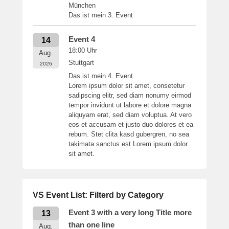
München
Das ist mein 3. Event
Event 4
14
18:00
Uhr
Aug.
Stuttgart
2026
Das ist mein 4. Event.
Lorem ipsum dolor sit amet, consetetur
sadipscing elitr, sed diam nonumy eirmod
tempor invidunt ut labore et dolore magna
aliquyam erat, sed diam voluptua. At vero
eos et accusam et justo duo dolores et ea
rebum. Stet clita kasd gubergren, no sea
takimata sanctus est Lorem ipsum dolor
sit amet.
VS Event List: Filterd by Category
Event 3 with a very long Title more
13
than one line
Aug.