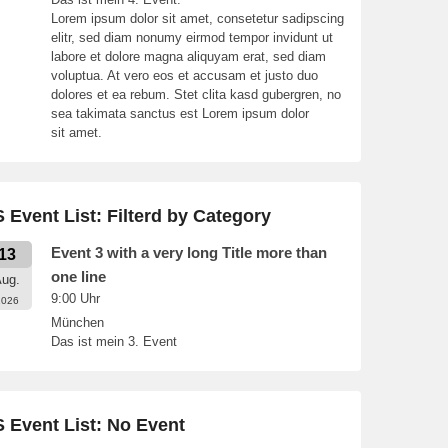
Lorem ipsum dolor sit amet, consetetur sadipscing
elitr, sed diam nonumy eirmod tempor invidunt ut
labore et dolore magna aliquyam erat, sed diam
voluptua. At vero eos et accusam et justo duo
dolores et ea rebum. Stet clita kasd gubergren, no
sea takimata sanctus est Lorem ipsum dolor
sit amet.
 Event List: Filterd by Category
Event 3 with a very long Title more than
13
one line
ug.
9:00
Uhr
2026
München
Das ist mein 3. Event
 Event List: No Event