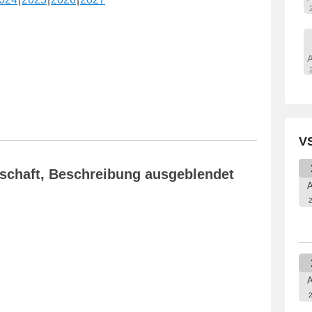
VS
nschaft, Beschreibung ausgeblendet
A
A