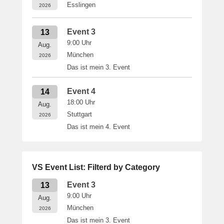
Esslingen
2026
Event 3
13
9:00
Uhr
Aug.
München
2026
Das ist mein 3. Event
Event 4
14
18:00
Uhr
Aug.
Stuttgart
2026
Das ist mein 4. Event
VS Event List: Filterd by Category
Event 3
13
9:00
Uhr
Aug.
München
2026
Das ist mein 3. Event