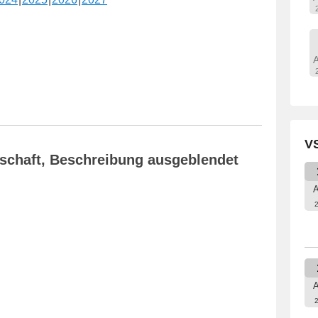
VS
nschaft, Beschreibung ausgeblendet
A
A