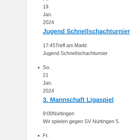
19
Jan.
2024
Jugend Schnellschachturnier
17:45
Treff am Markt
Jugend Schnellschachturnier
So.
21
Jan.
2024
3. Mannschaft Ligaspiel
9:00
Nürtingen
Wir spielen gegen SV Nürtingen 5.
Fr.