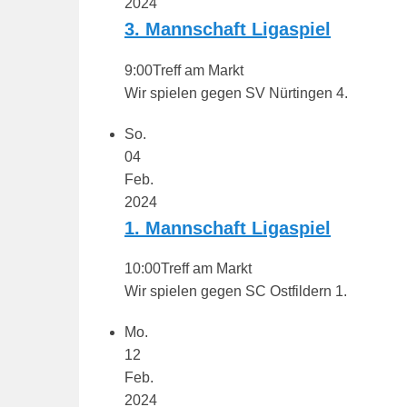
2024
3. Mannschaft Ligaspiel
9:00
Treff am Markt
Wir spielen gegen SV Nürtingen 4.
So.
04
Feb.
2024
1. Mannschaft Ligaspiel
10:00
Treff am Markt
Wir spielen gegen SC Ostfildern 1.
Mo.
12
Feb.
2024