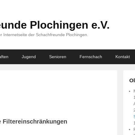
unde Plochingen e.V.
r Internetseite der Schachfreunde Plochingen.
ften
Jugend
Senioren
Fernschach
Kontakt
Ol
e Filtereinschränkungen