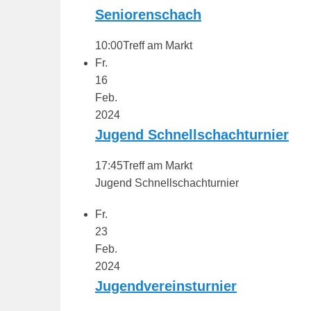
Seniorenschach
10:00
Treff am Markt
Fr.
16
Feb.
2024
Jugend Schnellschachturnier
17:45
Treff am Markt
Jugend Schnellschachturnier
Fr.
23
Feb.
2024
Jugendvereinsturnier