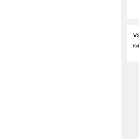
VS
Kei