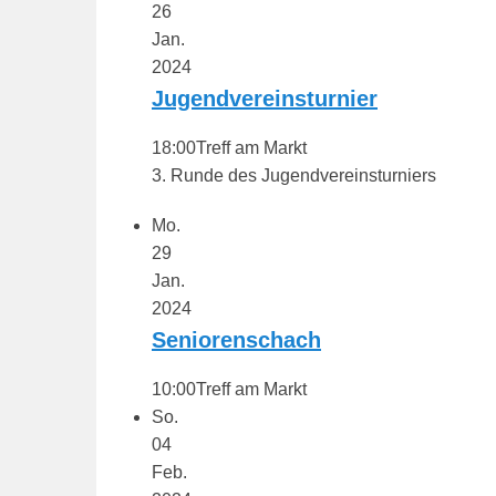
26
Jan.
2024
Jugendvereinsturnier
18:00
Treff am Markt
3. Runde des Jugendvereinsturniers
Mo.
29
Jan.
2024
Seniorenschach
10:00
Treff am Markt
So.
04
Feb.