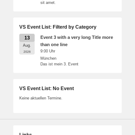
sit amet.
VS Event List: Filterd by Category
Event 3 with a very long Title more
13
than one line
Aug.
9:00
Uhr
2026
München
Das ist mein 3. Event
VS Event List: No Event
Keine aktuellen Termine.
Links