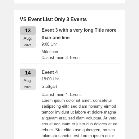
VS Event List: Only 3 Events
Event 3 with a very long Title more
13
than one line
Aug.
9:00
Uhr
2026
München
Das ist mein 3. Event
Event 4
14
18:00
Uhr
Aug.
Stuttgart
2026
Das ist mein 4. Event.
Lorem ipsum dolor sit amet, consetetur
sadipscing elitr, sed diam nonumy eirmod
tempor invidunt ut labore et dolore magna
aliquyam erat, sed diam voluptua. At vero
eos et accusam et justo duo dolores et ea
rebum. Stet clita kasd gubergren, no sea
takimata sanctus est Lorem ipsum dolor