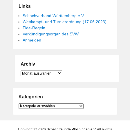
Links
Schachverband Württemberg e.V.
Wettkampf- und Turnierordnung (17.06.2023)
Fide-Regeln
Verkündigungsorgan des SVW
Anmelden
Archiv
Archiv
Kategorien
Kategorien
Copyright © 2026
Schachfreunde Plochingen e.V.
All Rights