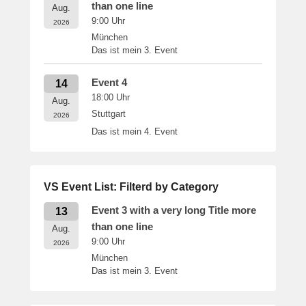
than one line
Aug.
9:00
Uhr
2026
München
Das ist mein 3. Event
Event 4
14
18:00
Uhr
Aug.
Stuttgart
2026
Das ist mein 4. Event
VS Event List: Filterd by Category
Event 3 with a very long Title more
13
than one line
Aug.
9:00
Uhr
2026
München
Das ist mein 3. Event