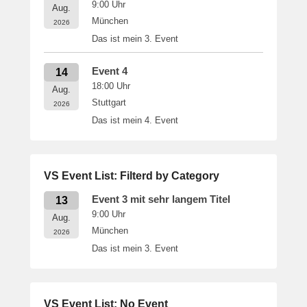
9:00
Uhr
Aug.
München
2026
Das ist mein 3. Event
Event 4
14
18:00
Uhr
Aug.
Stuttgart
2026
Das ist mein 4. Event
VS Event List: Filterd by Category
Event 3 mit sehr langem Titel
13
9:00
Uhr
Aug.
München
2026
Das ist mein 3. Event
VS Event List: No Event