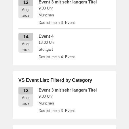
Event 3 mit sehr langem Titel
13
9:00
Uhr
Aug.
München
2026
Das ist mein 3. Event
Event 4
14
18:00
Uhr
Aug.
Stuttgart
2026
Das ist mein 4. Event
VS Event List: Filterd by Category
Event 3 mit sehr langem Titel
13
9:00
Uhr
Aug.
München
2026
Das ist mein 3. Event