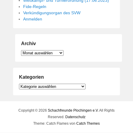
Wettkampf- und Turnierordnung (17.06.2023)
Fide-Regeln
Verkündigungsorgan des SVW
Anmelden
Archiv
Archiv
Kategorien
Kategorien
Copyright © 2026
Schachfreunde Plochingen e.V.
All Rights
Reserved.
Datenschutz
Theme: Catch Flames von
Catch Themes