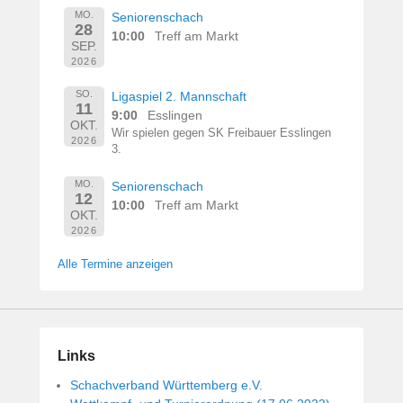
MO.
Seniorenschach
28
10:00
Treff am Markt
SEP.
2026
SO.
Ligaspiel 2. Mannschaft
11
9:00
Esslingen
OKT.
Wir spielen gegen SK Freibauer Esslingen
2026
3.
MO.
Seniorenschach
12
10:00
Treff am Markt
OKT.
2026
Alle Termine anzeigen
Links
Schachverband Württemberg e.V.