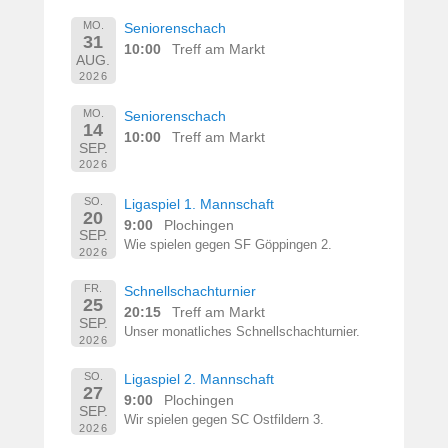
MO.
Seniorenschach
31
10:00
Treff am Markt
AUG.
2026
MO.
Seniorenschach
14
10:00
Treff am Markt
SEP.
2026
SO.
Ligaspiel 1. Mannschaft
20
9:00
Plochingen
SEP.
Wie spielen gegen SF Göppingen 2.
2026
FR.
Schnellschachturnier
25
20:15
Treff am Markt
SEP.
Unser monatliches Schnellschachturnier.
2026
SO.
Ligaspiel 2. Mannschaft
27
9:00
Plochingen
SEP.
Wir spielen gegen SC Ostfildern 3.
2026