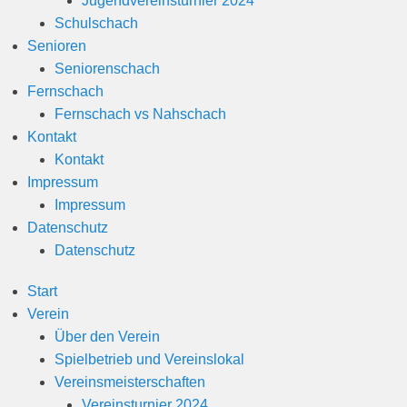
Jugendvereinsturnier 2024
n
Schulschach
Senioren
Seniorenschach
Fernschach
Fernschach vs Nahschach
Kontakt
Kontakt
Impressum
Impressum
Datenschutz
Datenschutz
Start
Verein
Über den Verein
Spielbetrieb und Vereinslokal
Vereinsmeisterschaften
Vereinsturnier 2024