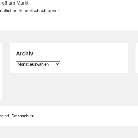
reff am Markt
atliches Schnellschachturnier.
Archiv
Archiv
erved.
Datenschutz