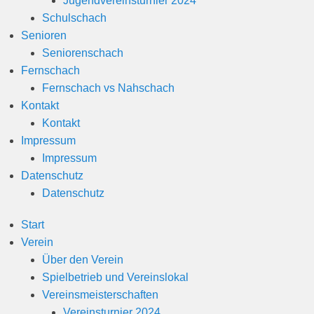
Jugendvereinsturnier 2024
n
Schulschach
Senioren
Seniorenschach
Fernschach
Fernschach vs Nahschach
Kontakt
Kontakt
Impressum
Impressum
Datenschutz
Datenschutz
Start
Verein
Über den Verein
Spielbetrieb und Vereinslokal
Vereinsmeisterschaften
Vereinsturnier 2024