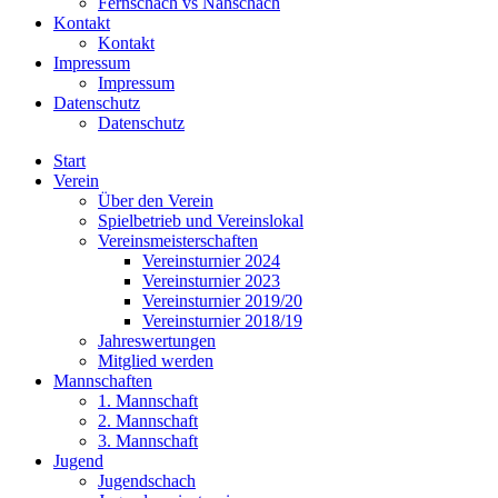
Fernschach vs Nahschach
Kontakt
Kontakt
Impressum
Impressum
Datenschutz
Datenschutz
Start
Verein
Über den Verein
Spielbetrieb und Vereinslokal
Vereinsmeisterschaften
Vereinsturnier 2024
Vereinsturnier 2023
Vereinsturnier 2019/20
Vereinsturnier 2018/19
Jahreswertungen
Mitglied werden
Mannschaften
1. Mannschaft
2. Mannschaft
3. Mannschaft
Jugend
Jugendschach