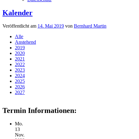
Kalender
Veröffentlicht am
14. Mai 2019
von
Bernhard Martin
Alle
Anstehend
2019
2020
2021
2022
2023
2024
2025
2026
2027
Termin Informationen:
Mo.
13
Nov.