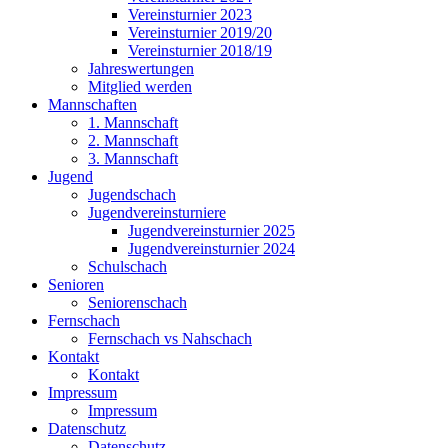
Vereinsturnier 2023
Vereinsturnier 2019/20
Vereinsturnier 2018/19
Jahreswertungen
Mitglied werden
Mannschaften
1. Mannschaft
2. Mannschaft
3. Mannschaft
Jugend
Jugendschach
Jugendvereinsturniere
Jugendvereinsturnier 2025
Jugendvereinsturnier 2024
Schulschach
Senioren
Seniorenschach
Fernschach
Fernschach vs Nahschach
Kontakt
Kontakt
Impressum
Impressum
Datenschutz
Datenschutz