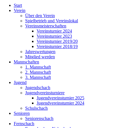
Start
Verein
Über den Verein
Spielbetrieb und Vereinslokal
Vereinsmeisterschaften
Vereinsturnier 2024
Vereinsturnier 2023
Vereinsturnier 2019/20
Vereinsturnier 2018/19
Jahreswertungen
Mitglied werden
Mannschaften
1. Mannschaft
2. Mannschaft
3. Mannschaft
Jugend
Jugendschach
Jugendvereinsturniere
Jugendvereinsturnier 2025
Jugendvereinsturnier 2024
Schulschach
Senioren
Seniorenschach
Fernschach