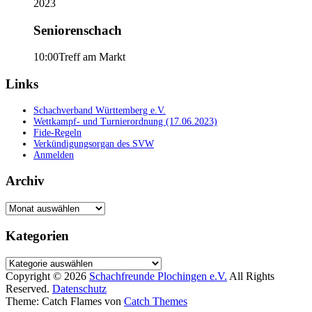
2023
Seniorenschach
10:00
Treff am Markt
Links
Schachverband Württemberg e.V.
Wettkampf- und Turnierordnung (17.06.2023)
Fide-Regeln
Verkündigungsorgan des SVW
Anmelden
Archiv
Archiv
Kategorien
Kategorien
Copyright © 2026
Schachfreunde Plochingen e.V.
All Rights
Reserved.
Datenschutz
Theme: Catch Flames von
Catch Themes