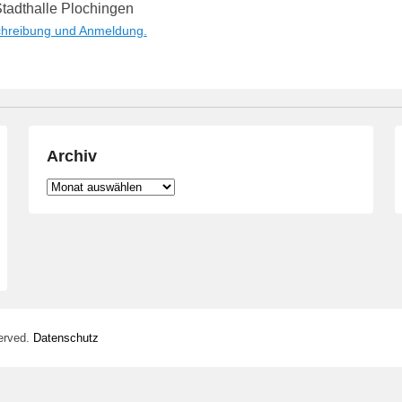
tadthalle Plochingen
chreibung und Anmeldung.
Archiv
Archiv
erved.
Datenschutz