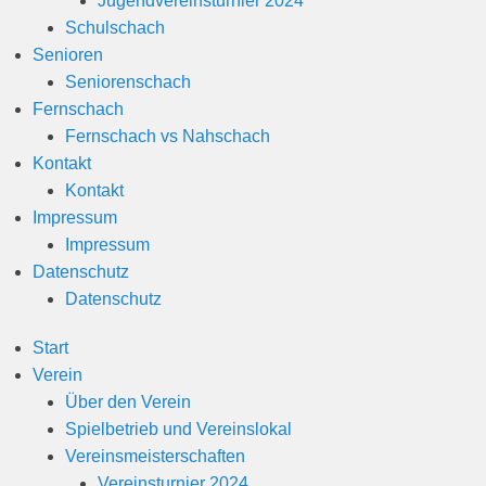
Jugendvereinsturnier 2024
n
Schulschach
Senioren
Seniorenschach
Fernschach
Fernschach vs Nahschach
Kontakt
Kontakt
Impressum
Impressum
Datenschutz
Datenschutz
Start
Verein
Über den Verein
Spielbetrieb und Vereinslokal
Vereinsmeisterschaften
Vereinsturnier 2024