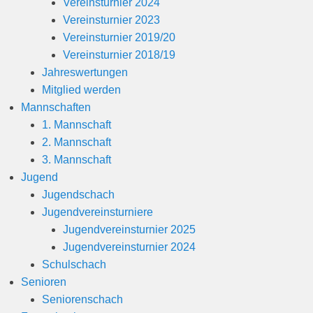
Vereinsturnier 2024
i
Vereinsturnier 2023
n
Vereinsturnier 2019/20
Vereinsturnier 2018/19
Jahreswertungen
Mitglied werden
Mannschaften
1. Mannschaft
2. Mannschaft
3. Mannschaft
Jugend
Jugendschach
Jugendvereinsturniere
Jugendvereinsturnier 2025
Jugendvereinsturnier 2024
Schulschach
Senioren
Seniorenschach