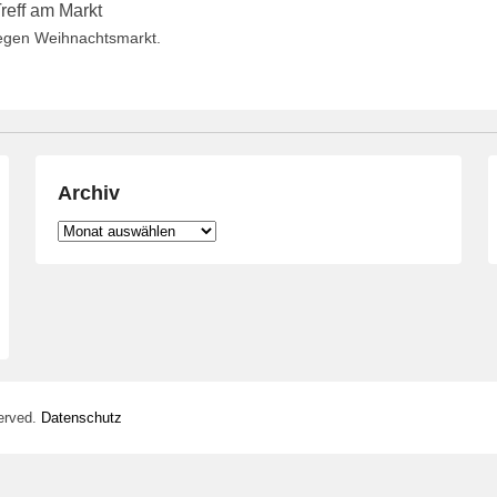
reff am Markt
wegen Weihnachtsmarkt.
Archiv
Archiv
erved.
Datenschutz