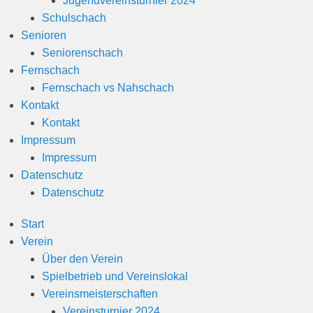
Jugendvereinsturnier 2024
n
Schulschach
Senioren
Seniorenschach
Fernschach
Fernschach vs Nahschach
Kontakt
Kontakt
Impressum
Impressum
Datenschutz
Datenschutz
Start
Verein
Über den Verein
Spielbetrieb und Vereinslokal
Vereinsmeisterschaften
Vereinsturnier 2024