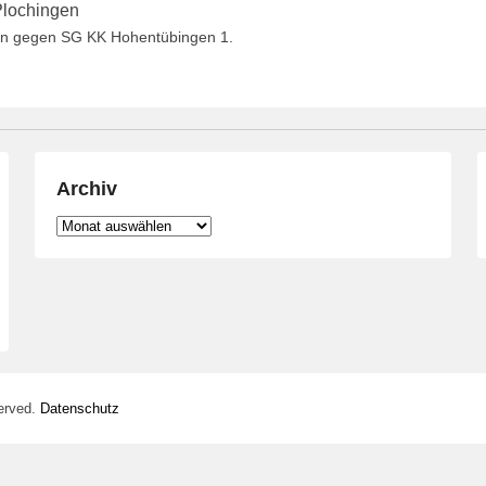
lochingen
len gegen SG KK Hohentübingen 1.
Archiv
Archiv
erved.
Datenschutz