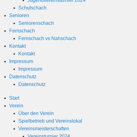
Jugendvereinsturnier 2024
n
Schulschach
Senioren
Seniorenschach
Fernschach
Fernschach vs Nahschach
Kontakt
Kontakt
Impressum
Impressum
Datenschutz
Datenschutz
Start
Verein
Über den Verein
Spielbetrieb und Vereinslokal
Vereinsmeisterschaften
Vereinsturnier 2024