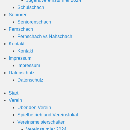
Jugendvereinsturnier 2024
n
Schulschach
Senioren
Seniorenschach
Fernschach
Fernschach vs Nahschach
Kontakt
Kontakt
Impressum
Impressum
Datenschutz
Datenschutz
Start
Verein
Über den Verein
Spielbetrieb und Vereinslokal
Vereinsmeisterschaften
Vereinsturnier 2024