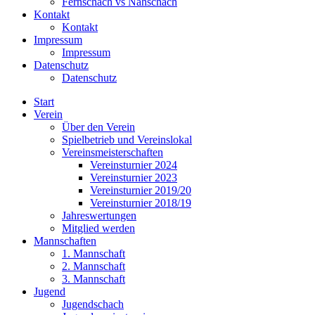
Fernschach vs Nahschach
Kontakt
Kontakt
Impressum
Impressum
Datenschutz
Datenschutz
Start
Verein
Über den Verein
Spielbetrieb und Vereinslokal
Vereinsmeisterschaften
Vereinsturnier 2024
Vereinsturnier 2023
Vereinsturnier 2019/20
Vereinsturnier 2018/19
Jahreswertungen
Mitglied werden
Mannschaften
1. Mannschaft
2. Mannschaft
3. Mannschaft
Jugend
Jugendschach