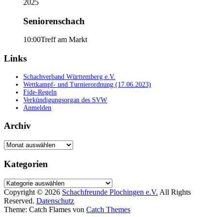
2025
Seniorenschach
10:00
Treff am Markt
Links
Schachverband Württemberg e.V.
Wettkampf- und Turnierordnung (17.06.2023)
Fide-Regeln
Verkündigungsorgan des SVW
Anmelden
Archiv
Archiv
Kategorien
Kategorien
Copyright © 2026
Schachfreunde Plochingen e.V.
All Rights
Reserved.
Datenschutz
Theme: Catch Flames von
Catch Themes