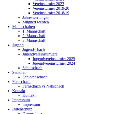
Vereinsturnier 2023
Vereinsturnier 2019/20
Vereinsturnier 2018/19
Jahreswertungen
Mitglied werden
Mannschaften
1. Mannschaft
2. Mannschaft
3. Mannschaft
Jugend
Jugendschach
Jugendvereinsturniere
Jugendvereinsturnier 2025
Jugendvereinsturnier 2024
Schulschach
Senioren
Seniorenschach
Fernschach
Fernschach vs Nahschach
Kontakt
Kontakt
Impressum
Impressum
Datenschutz
Datenschutz