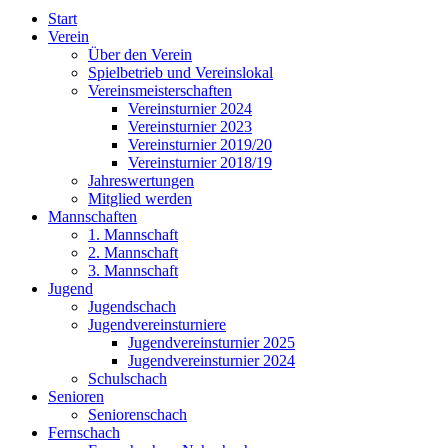
Start
Verein
Über den Verein
Spielbetrieb und Vereinslokal
Vereinsmeisterschaften
Vereinsturnier 2024
Vereinsturnier 2023
Vereinsturnier 2019/20
Vereinsturnier 2018/19
Jahreswertungen
Mitglied werden
Mannschaften
1. Mannschaft
2. Mannschaft
3. Mannschaft
Jugend
Jugendschach
Jugendvereinsturniere
Jugendvereinsturnier 2025
Jugendvereinsturnier 2024
Schulschach
Senioren
Seniorenschach
Fernschach