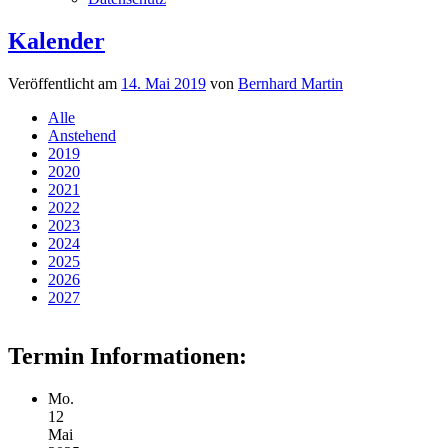
Kalender
Veröffentlicht am
14. Mai 2019
von
Bernhard Martin
Alle
Anstehend
2019
2020
2021
2022
2023
2024
2025
2026
2027
Termin Informationen:
Mo.
12
Mai