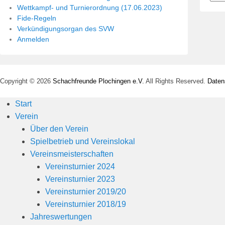
Wettkampf- und Turnierordnung (17.06.2023)
Fide-Regeln
Verkündigungsorgan des SVW
Anmelden
Copyright © 2026
Schachfreunde Plochingen e.V.
All Rights Reserved.
Daten
Start
Verein
Über den Verein
Spielbetrieb und Vereinslokal
Vereinsmeisterschaften
Vereinsturnier 2024
Vereinsturnier 2023
Vereinsturnier 2019/20
Vereinsturnier 2018/19
Jahreswertungen