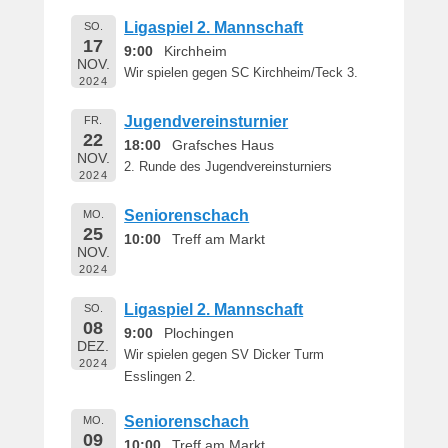
Ligaspiel 2. Mannschaft
SO.
17
9:00
Kirchheim
NOV.
Wir spielen gegen SC Kirchheim/Teck 3.
2024
Jugendvereinsturnier
FR.
22
18:00
Grafsches Haus
NOV.
2. Runde des Jugendvereinsturniers
2024
Seniorenschach
MO.
25
10:00
Treff am Markt
NOV.
2024
Ligaspiel 2. Mannschaft
SO.
08
9:00
Plochingen
DEZ.
Wir spielen gegen SV Dicker Turm
2024
Esslingen 2.
Seniorenschach
MO.
09
10:00
Treff am Markt