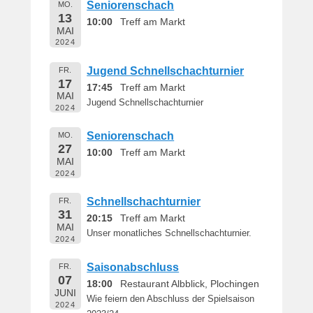
Seniorenschach
MO.
13
10:00
Treff am Markt
MAI
2024
Jugend Schnellschachturnier
FR.
17
17:45
Treff am Markt
MAI
Jugend Schnellschachturnier
2024
Seniorenschach
MO.
27
10:00
Treff am Markt
MAI
2024
Schnellschachturnier
FR.
31
20:15
Treff am Markt
MAI
Unser monatliches Schnellschachturnier.
2024
Saisonabschluss
FR.
07
18:00
Restaurant Albblick, Plochingen
JUNI
Wie feiern den Abschluss der Spielsaison
2024