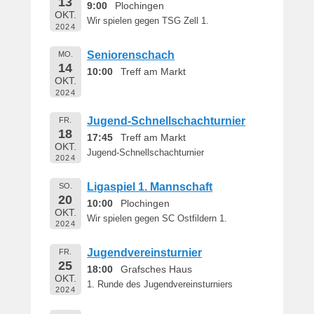
13
9:00
Plochingen
OKT.
Wir spielen gegen TSG Zell 1.
2024
Seniorenschach
MO.
14
10:00
Treff am Markt
OKT.
2024
Jugend-Schnellschachturnier
FR.
18
17:45
Treff am Markt
OKT.
Jugend-Schnellschachturnier
2024
Ligaspiel 1. Mannschaft
SO.
20
10:00
Plochingen
OKT.
Wir spielen gegen SC Ostfildern 1.
2024
Jugendvereinsturnier
FR.
25
18:00
Grafsches Haus
OKT.
1. Runde des Jugendvereinsturniers
2024