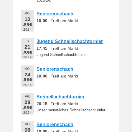
2023/24.
Seniorenschach
MO.
10
10:00
Treff am Markt
JUNI
2024
Jugend Schnellschachturnier
FR.
21
17:45
Treff am Markt
JUNI
Jugend Schnellschachturnier
2024
Seniorenschach
MO.
24
10:00
Treff am Markt
JUNI
2024
Schnellschachturnier
FR.
28
20:15
Treff am Markt
JUNI
Unser monatliches Schnellschachturnier.
2024
Seniorenschach
MO.
08
10:00
Treff am Markt