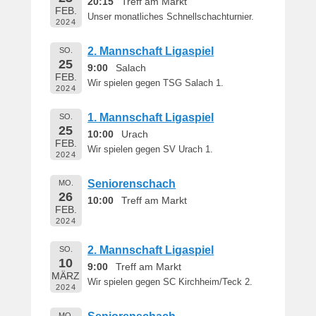
20:15
Treff am Markt
FEB.
Unser monatliches Schnellschachturnier.
2024
2. Mannschaft Ligaspiel
SO.
25
9:00
Salach
FEB.
Wir spielen gegen TSG Salach 1.
2024
1. Mannschaft Ligaspiel
SO.
25
10:00
Urach
FEB.
Wir spielen gegen SV Urach 1.
2024
Seniorenschach
MO.
26
10:00
Treff am Markt
FEB.
2024
2. Mannschaft Ligaspiel
SO.
10
9:00
Treff am Markt
MÄRZ
Wir spielen gegen SC Kirchheim/Teck 2.
2024
MO.