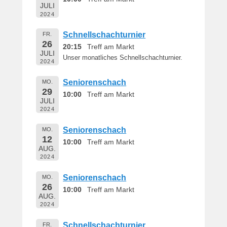
JULI
2024
Schnellschachturnier
FR.
26
20:15
Treff am Markt
JULI
Unser monatliches Schnellschachturnier.
2024
Seniorenschach
MO.
29
10:00
Treff am Markt
JULI
2024
Seniorenschach
MO.
12
10:00
Treff am Markt
AUG.
2024
Seniorenschach
MO.
26
10:00
Treff am Markt
AUG.
2024
Schnellschachturnier
FR.