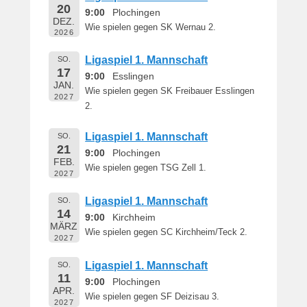
20
9:00
Plochingen
DEZ.
Wie spielen gegen SK Wernau 2.
2026
Ligaspiel 1. Mannschaft
SO.
17
9:00
Esslingen
JAN.
Wie spielen gegen SK Freibauer Esslingen
2027
2.
Ligaspiel 1. Mannschaft
SO.
21
9:00
Plochingen
FEB.
Wie spielen gegen TSG Zell 1.
2027
Ligaspiel 1. Mannschaft
SO.
14
9:00
Kirchheim
MÄRZ
Wie spielen gegen SC Kirchheim/Teck 2.
2027
Ligaspiel 1. Mannschaft
SO.
11
9:00
Plochingen
APR.
Wie spielen gegen SF Deizisau 3.
2027