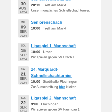
30
20:15
Treff am Markt
AUG.
Unser monatliches Schnellschachturnier.
2024
Seniorenschach
MO.
09
10:00
Treff am Markt
SEP.
2024
Ligaspiel 1. Mannschaft
SO.
15
10:00
Urach
SEP.
Wir spielen gegen SV Urach 1.
2024
24. Marquardt-
SA.
21
Schnellschachturnier
SEP.
10:00
Stadthalle Plochingen
2024
Zur Ausschreibung
hier
klicken.
Ligaspiel 2. Mannschaft
SO.
22
9:00
Plochingen
SEP.
Wir spielen gegen SV Faurndau 1.
2024