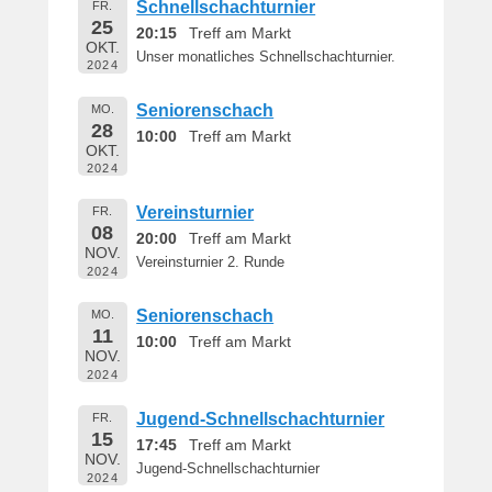
Schnellschachturnier
FR.
25
20:15
Treff am Markt
OKT.
Unser monatliches Schnellschachturnier.
2024
Seniorenschach
MO.
28
10:00
Treff am Markt
OKT.
2024
Vereinsturnier
FR.
08
20:00
Treff am Markt
NOV.
Vereinsturnier 2. Runde
2024
Seniorenschach
MO.
11
10:00
Treff am Markt
NOV.
2024
Jugend-Schnellschachturnier
FR.
15
17:45
Treff am Markt
NOV.
Jugend-Schnellschachturnier
2024