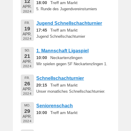
12
18:00
Treff am Markt
APR.
5. Runde des Jugendvereinsturniers
2024
Jugend Schnellschachturnier
FR.
19
17:45
Treff am Markt
APR.
Jugend Schnellschachturnier
2024
1. Mannschaft Ligaspiel
SO.
21
10:00
Neckartenzlingen
APR.
Wir spielen gegen SF Neckartenzlingen 1.
2024
Schnellschachturnier
FR.
26
20:15
Treff am Markt
APR.
Unser monatliches Schnellschachturnier.
2024
Seniorenschach
MO.
29
10:00
Treff am Markt
APR.
2024