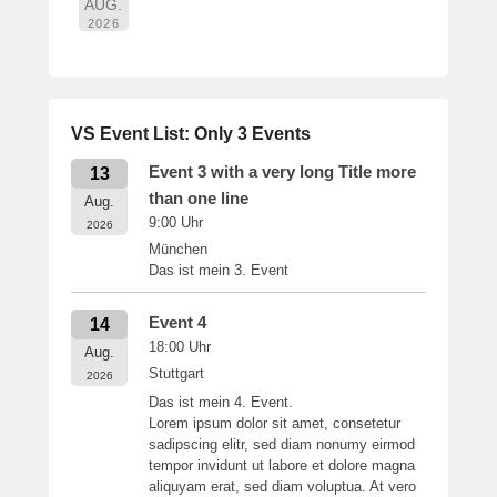
AUG.
2026
VS Event List: Only 3 Events
Event 3 with a very long Title more
13
than one line
Aug.
9:00
Uhr
2026
München
Das ist mein 3. Event
Event 4
14
18:00
Uhr
Aug.
Stuttgart
2026
Das ist mein 4. Event.
Lorem ipsum dolor sit amet, consetetur
sadipscing elitr, sed diam nonumy eirmod
tempor invidunt ut labore et dolore magna
aliquyam erat, sed diam voluptua. At vero