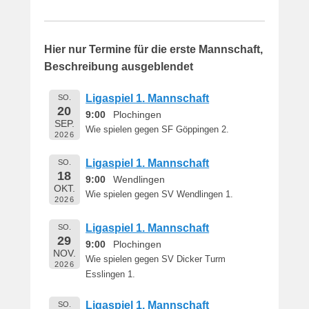
Hier nur Termine für die erste Mannschaft,
Beschreibung ausgeblendet
Ligaspiel 1. Mannschaft
SO.
20
9:00
Plochingen
SEP.
Wie spielen gegen SF Göppingen 2.
2026
Ligaspiel 1. Mannschaft
SO.
18
9:00
Wendlingen
OKT.
Wie spielen gegen SV Wendlingen 1.
2026
Ligaspiel 1. Mannschaft
SO.
29
9:00
Plochingen
NOV.
Wie spielen gegen SV Dicker Turm
2026
Esslingen 1.
Ligaspiel 1. Mannschaft
SO.