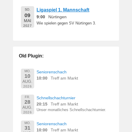
Ligaspiel 1. Mannschaft
SO.
09
9:00
Nürtingen
MAI
Wie spielen gegen SV Nürtingen 3.
2027
Old Plugin:
MO.
Seniorenschach
10
10:00
Treff am Markt
AUG.
2026
FR.
Schnellschachturnier
28
20:15
Treff am Markt
AUG.
Unser monatliches Schnellschachturnier.
2026
MO.
Seniorenschach
31
10:00
Treff am Markt