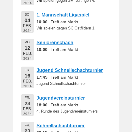
Wir spielen gegen SV Nürtingen 4.
2024
1. Mannschaft Ligaspiel
SO.
04
10:00
Treff am Markt
FEB.
Wir spielen gegen SC Ostfildern 1.
2024
Seniorenschach
MO.
12
10:00
Treff am Markt
FEB.
2024
Jugend Schnellschachturnier
FR.
16
17:45
Treff am Markt
FEB.
Jugend Schnellschachturnier
2024
Jugendvereinsturnier
FR.
23
18:00
Treff am Markt
FEB.
4. Runde des Jugendvereinsturniers
2024
Schnellschachturnier
FR.
23