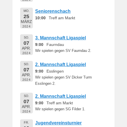
Seniorenschach
MO.
25
10:00
Treff am Markt
MÄRZ
2024
3. Mannschaft Ligaspiel
SO.
07
9:00
Faurndau
APR.
Wir spielen gegen SV Faurndau 2.
2024
2. Mannschaft Ligaspiel
SO.
07
9:00
Esslingen
APR.
Wir spielen gegen SV Dicker Turm
2024
Esslingen 2.
2. Mannschaft Ligaspiel
SO.
07
9:00
Treff am Markt
APR.
Wir spielen gegen SG Filder 1.
2024
Jugendvereinsturnier
FR.