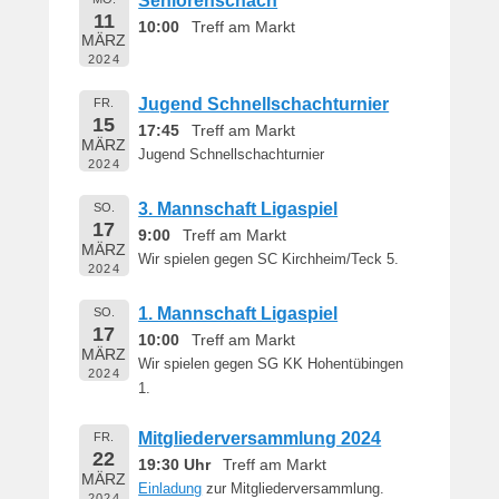
Seniorenschach
11
10:00
Treff am Markt
MÄRZ
2024
Jugend Schnellschachturnier
FR.
15
17:45
Treff am Markt
MÄRZ
Jugend Schnellschachturnier
2024
3. Mannschaft Ligaspiel
SO.
17
9:00
Treff am Markt
MÄRZ
Wir spielen gegen SC Kirchheim/Teck 5.
2024
1. Mannschaft Ligaspiel
SO.
17
10:00
Treff am Markt
MÄRZ
Wir spielen gegen SG KK Hohentübingen
2024
1.
Mitgliederversammlung 2024
FR.
22
19:30 Uhr
Treff am Markt
MÄRZ
Einladung
zur Mitgliederversammlung.
2024