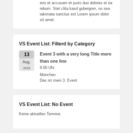
eos et accusam et justo duo dolores et ea
rebum. Stet clita kasd gubergren, no sea
takimata sanctus est Lorem ipsum dolor
sit amet.
VS Event List: Filterd by Category
Event 3 with a very long Title more
13
than one line
Aug.
9:00
Uhr
2026
München
Das ist mein 3. Event
VS Event List: No Event
Keine aktuellen Termine.