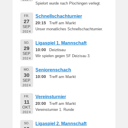
Spielort wurde nach Plochingen verlegt.
Schnellschachturnier
FR.
27
20:15
Treff am Markt
SEP.
Unser monatliches Schnellschachturnier.
2024
Ligaspiel 1. Mannschaft
SO.
29
10:00
Deiztisau
SEP.
Wir spielen gegen SF Deizisau 3.
2024
Seniorenschach
MO.
30
10:00
Treff am Markt
SEP.
2024
Vereinsturnier
FR.
11
20:00
Treff am Markt
OKT.
Vereinsturnier 1. Runde
2024
Ligaspiel 2. Mannschaft
SO.