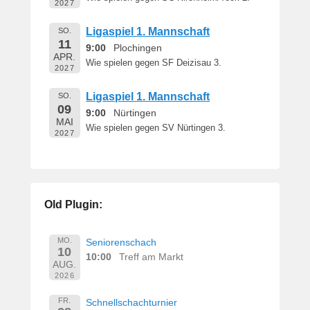
2027
Ligaspiel 1. Mannschaft
SO.
11
9:00
Plochingen
APR.
Wie spielen gegen SF Deizisau 3.
2027
Ligaspiel 1. Mannschaft
SO.
09
9:00
Nürtingen
MAI
Wie spielen gegen SV Nürtingen 3.
2027
Old Plugin:
MO.
Seniorenschach
10
10:00
Treff am Markt
AUG.
2026
FR.
Schnellschachturnier