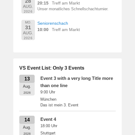
28
20:15
Treff am Markt
AUG.
Unser monatliches Schnellschachturnier.
2026
MO.
Seniorenschach
31
10:00
Treff am Markt
AUG.
2026
VS Event List: Only 3 Events
Event 3 with a very long Title more
13
than one line
Aug.
9:00
Uhr
2026
München
Das ist mein 3. Event
Event 4
14
18:00
Uhr
Aug.
Stuttgart
2026