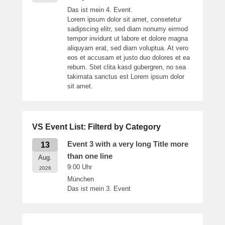
Das ist mein 4. Event.
Lorem ipsum dolor sit amet, consetetur
sadipscing elitr, sed diam nonumy eirmod
tempor invidunt ut labore et dolore magna
aliquyam erat, sed diam voluptua. At vero
eos et accusam et justo duo dolores et ea
rebum. Stet clita kasd gubergren, no sea
takimata sanctus est Lorem ipsum dolor
sit amet.
VS Event List: Filterd by Category
Event 3 with a very long Title more
13
than one line
Aug.
9:00
Uhr
2026
München
Das ist mein 3. Event