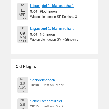
Ligaspiel 1. Mannschaft
SO.
11
9:00
Plochingen
APR.
Wie spielen gegen SF Deizisau 3.
2027
Ligaspiel 1. Mannschaft
SO.
09
9:00
Nürtingen
MAI
Wie spielen gegen SV Nürtingen 3.
2027
Old Plugin:
MO.
Seniorenschach
10
10:00
Treff am Markt
AUG.
2026
FR.
Schnellschachturnier
28
20:15
Treff am Markt
AUG.