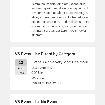
Lorem ipsum dolor sit amet, consetetur
sadipscing elitr, sed diam nonumy eirmod
tempor invidunt ut labore et dolore magna
aliquyam erat, sed diam voluptua. At vero
eos et accusam et justo duo dolores et ea
rebum. Stet clita kasd gubergren, no sea
takimata sanctus est Lorem ipsum dolor
sit amet.
VS Event List: Filterd by Category
Event 3 with a very long Title more
13
than one line
Aug.
9:00
Uhr
2026
München
Das ist mein 3. Event
VS Event List: No Event