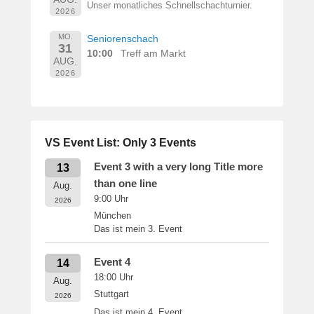
Unser monatliches Schnellschachturnier.
2026
MO.
Seniorenschach
31
10:00
Treff am Markt
AUG.
2026
VS Event List: Only 3 Events
Event 3 with a very long Title more
13
than one line
Aug.
9:00
Uhr
2026
München
Das ist mein 3. Event
Event 4
14
18:00
Uhr
Aug.
Stuttgart
2026
Das ist mein 4. Event.