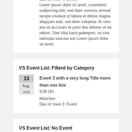
Lorem ipsum dolor sit amet, consetetur
sadipscing elitr, sed diam nonumy eirmod
tempor invidunt ut labore et dolore magna
aliquyam erat, sed diam voluptua. At vero
eos et accusam et justo duo dolores et ea
rebum. Stet clita kasd gubergren, no sea
takimata sanctus est Lorem ipsum dolor
sit amet.
VS Event List: Filterd by Category
Event 3 with a very long Title more
13
than one line
Aug.
9:00
Uhr
2026
München
Das ist mein 3. Event
VS Event List: No Event