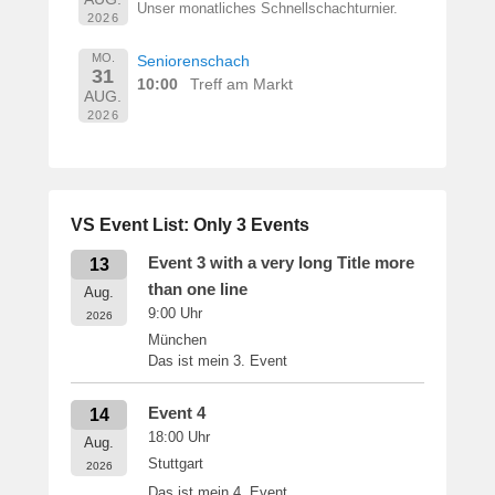
Unser monatliches Schnellschachturnier.
2026
MO.
Seniorenschach
31
10:00
Treff am Markt
AUG.
2026
VS Event List: Only 3 Events
Event 3 with a very long Title more
13
than one line
Aug.
9:00
Uhr
2026
München
Das ist mein 3. Event
Event 4
14
18:00
Uhr
Aug.
Stuttgart
2026
Das ist mein 4. Event.