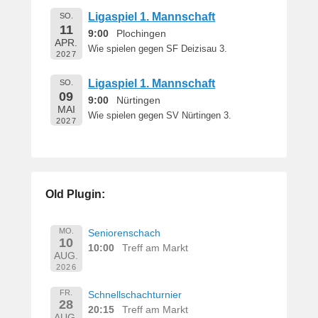
Ligaspiel 1. Mannschaft
SO.
11
9:00
Plochingen
APR.
Wie spielen gegen SF Deizisau 3.
2027
Ligaspiel 1. Mannschaft
SO.
09
9:00
Nürtingen
MAI
Wie spielen gegen SV Nürtingen 3.
2027
Old Plugin:
MO.
Seniorenschach
10
10:00
Treff am Markt
AUG.
2026
FR.
Schnellschachturnier
28
20:15
Treff am Markt
AUG.