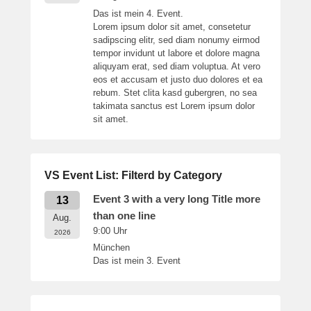
Das ist mein 4. Event.
Lorem ipsum dolor sit amet, consetetur
sadipscing elitr, sed diam nonumy eirmod
tempor invidunt ut labore et dolore magna
aliquyam erat, sed diam voluptua. At vero
eos et accusam et justo duo dolores et ea
rebum. Stet clita kasd gubergren, no sea
takimata sanctus est Lorem ipsum dolor
sit amet.
VS Event List: Filterd by Category
Event 3 with a very long Title more
13
than one line
Aug.
9:00
Uhr
2026
München
Das ist mein 3. Event