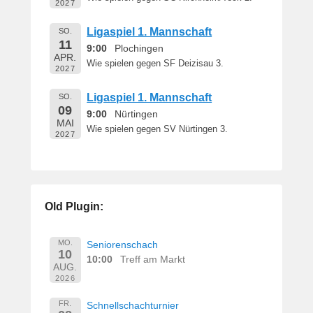
2027
Ligaspiel 1. Mannschaft
SO.
11
9:00
Plochingen
APR.
Wie spielen gegen SF Deizisau 3.
2027
Ligaspiel 1. Mannschaft
SO.
09
9:00
Nürtingen
MAI
Wie spielen gegen SV Nürtingen 3.
2027
Old Plugin:
MO.
Seniorenschach
10
10:00
Treff am Markt
AUG.
2026
FR.
Schnellschachturnier