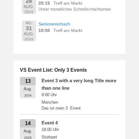
28
20:15
Treff am Markt
AUG.
Unser monatliches Schnellschachturnier.
2026
MO.
Seniorenschach
31
10:00
Treff am Markt
AUG.
2026
VS Event List: Only 3 Events
Event 3 with a very long Title more
13
than one line
Aug.
9:00
Uhr
2026
München
Das ist mein 3. Event
Event 4
14
18:00
Uhr
Aug.
Stuttgart
2026