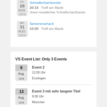
FR.
Schnellschachturnier
28
20:15
Treff am Markt
AUG.
Unser monatliches Schnellschachturnier.
2026
MO.
Seniorenschach
31
10:00
Treff am Markt
AUG.
2026
VS Event List: Only 3 Events
Event 2
6
12:00
Uhr
Aug.
Esslingen
2026
Event 3 mit sehr langem Titel
13
9:00
Uhr
Aug.
München
2026