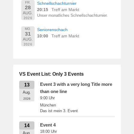
FR.
Schnellschachturnier
28
20:15
Treff am Markt
AUG.
Unser monatliches Schnellschachturnier.
2026
MO.
Seniorenschach
31
10:00
Treff am Markt
AUG.
2026
VS Event List: Only 3 Events
Event 3 with a very long Title more
13
than one line
Aug.
9:00
Uhr
2026
München
Das ist mein 3. Event
Event 4
14
18:00
Uhr
Aug.