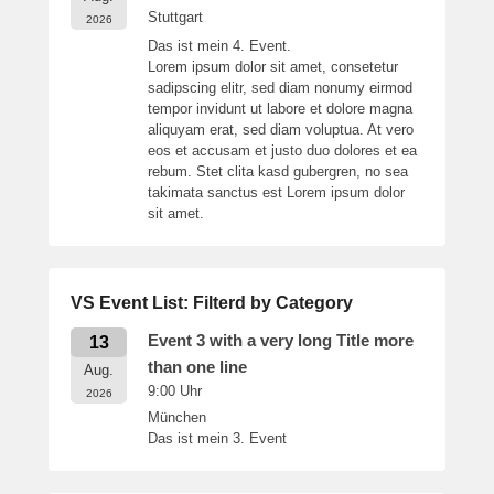
Stuttgart
2026
Das ist mein 4. Event.
Lorem ipsum dolor sit amet, consetetur
sadipscing elitr, sed diam nonumy eirmod
tempor invidunt ut labore et dolore magna
aliquyam erat, sed diam voluptua. At vero
eos et accusam et justo duo dolores et ea
rebum. Stet clita kasd gubergren, no sea
takimata sanctus est Lorem ipsum dolor
sit amet.
VS Event List: Filterd by Category
Event 3 with a very long Title more
13
than one line
Aug.
9:00
Uhr
2026
München
Das ist mein 3. Event