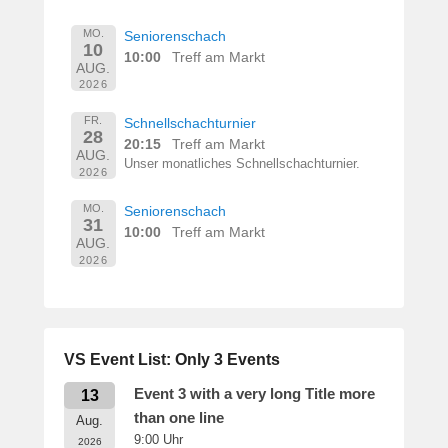
MO.
Seniorenschach
10
10:00
Treff am Markt
AUG.
2026
FR.
Schnellschachturnier
28
20:15
Treff am Markt
AUG.
Unser monatliches Schnellschachturnier.
2026
MO.
Seniorenschach
31
10:00
Treff am Markt
AUG.
2026
VS Event List: Only 3 Events
Event 3 with a very long Title more
13
than one line
Aug.
9:00
Uhr
2026