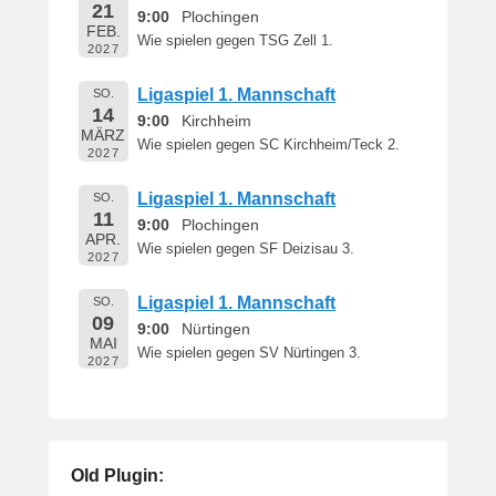
21
9:00
Plochingen
FEB.
Wie spielen gegen TSG Zell 1.
2027
Ligaspiel 1. Mannschaft
SO.
14
9:00
Kirchheim
MÄRZ
Wie spielen gegen SC Kirchheim/Teck 2.
2027
Ligaspiel 1. Mannschaft
SO.
11
9:00
Plochingen
APR.
Wie spielen gegen SF Deizisau 3.
2027
Ligaspiel 1. Mannschaft
SO.
09
9:00
Nürtingen
MAI
Wie spielen gegen SV Nürtingen 3.
2027
Old Plugin: