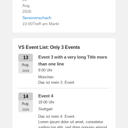
Aug.
2026
Seniorenschach
10:00
Treff am Markt
VS Event List: Only 3 Events
Event 3 with a very long Title more
13
than one line
Aug.
9:00
Uhr
2026
München
Das ist mein 3. Event
Event 4
14
18:00
Uhr
Aug.
Stuttgart
2026
Das ist mein 4. Event.
Lorem ipsum dolor sit amet, consetetur
sadipscing elitr, sed diam nonumy eirmod