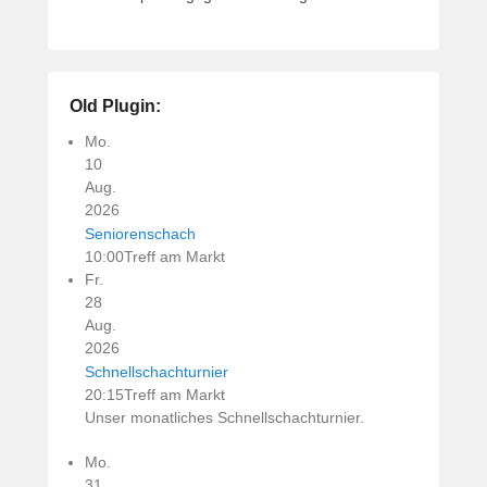
Old Plugin:
Mo.
10
Aug.
2026
Seniorenschach
10:00
Treff am Markt
Fr.
28
Aug.
2026
Schnellschachturnier
20:15
Treff am Markt
Unser monatliches Schnellschachturnier.
Mo.
31