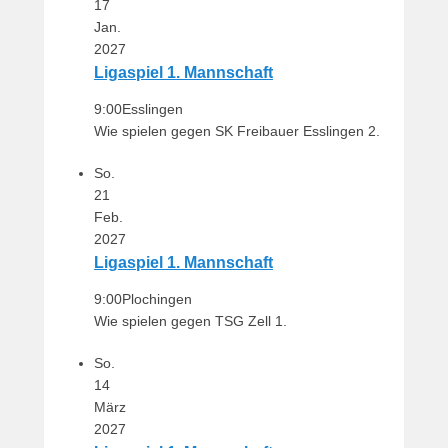
17
Jan.
2027
Ligaspiel 1. Mannschaft
9:00
Esslingen
Wie spielen gegen SK Freibauer Esslingen 2.
So.
21
Feb.
2027
Ligaspiel 1. Mannschaft
9:00
Plochingen
Wie spielen gegen TSG Zell 1.
So.
14
März
2027