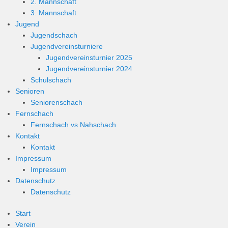
2. Mannschaft
3. Mannschaft
Jugend
Jugendschach
Jugendvereinsturniere
Jugendvereinsturnier 2025
Jugendvereinsturnier 2024
Schulschach
Senioren
Seniorenschach
Fernschach
Fernschach vs Nahschach
Kontakt
Kontakt
Impressum
Impressum
Datenschutz
Datenschutz
Start
Verein