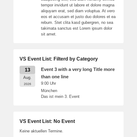
tempor invidunt ut labore et dolore magna
aliquyam erat, sed diam voluptua. At vero
eos et accusam et justo duo dolores et ea
rebum. Stet clita kasd gubergren, no sea
takimata sanctus est Lorem ipsum dolor
sit amet.
VS Event List: Filterd by Category
Event 3 with a very long Title more
13
than one line
Aug.
9:00
Uhr
2026
München
Das ist mein 3. Event
VS Event List: No Event
Keine aktuellen Termine.