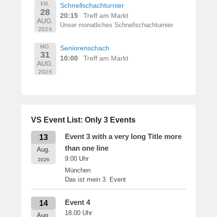
FR.
Schnellschachturnier
28
20:15
Treff am Markt
AUG.
Unser monatliches Schnellschachturnier.
2026
MO.
Seniorenschach
31
10:00
Treff am Markt
AUG.
2026
VS Event List: Only 3 Events
Event 3 with a very long Title more
13
than one line
Aug.
9:00
Uhr
2026
München
Das ist mein 3. Event
Event 4
14
18:00
Uhr
Aug.