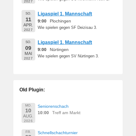
2027
Ligaspiel 1. Mannschaft
SO.
11
9:00
Plochingen
APR.
Wie spielen gegen SF Deizisau 3.
2027
Ligaspiel 1. Mannschaft
SO.
09
9:00
Nürtingen
MAI
Wie spielen gegen SV Nürtingen 3.
2027
Old Plugin:
MO.
Seniorenschach
10
10:00
Treff am Markt
AUG.
2026
FR.
Schnellschachturnier