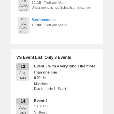
28
20:15
Treff am Markt
AUG.
Unser monatliches Schnellschachturnier.
2026
MO.
Seniorenschach
31
10:00
Treff am Markt
AUG.
2026
VS Event List: Only 3 Events
Event 3 with a very long Title more
13
than one line
Aug.
9:00
Uhr
2026
München
Das ist mein 3. Event
Event 4
14
18:00
Uhr
Aug.
Stuttgart
2026