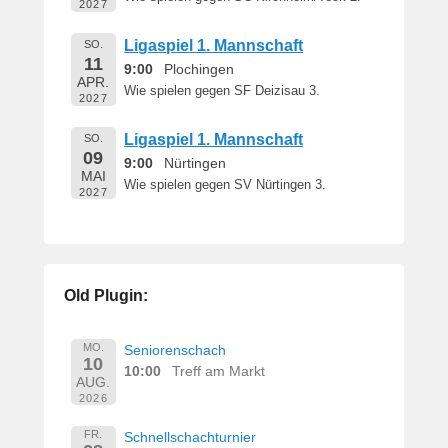
2027
Ligaspiel 1. Mannschaft
SO.
11
9:00
Plochingen
APR.
Wie spielen gegen SF Deizisau 3.
2027
Ligaspiel 1. Mannschaft
SO.
09
9:00
Nürtingen
MAI
Wie spielen gegen SV Nürtingen 3.
2027
Old Plugin:
MO.
Seniorenschach
10
10:00
Treff am Markt
AUG.
2026
FR.
Schnellschachturnier