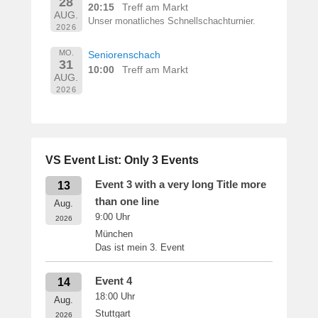
28
20:15
Treff am Markt
AUG.
Unser monatliches Schnellschachturnier.
2026
MO.
Seniorenschach
31
10:00
Treff am Markt
AUG.
2026
VS Event List: Only 3 Events
Event 3 with a very long Title more
13
than one line
Aug.
9:00
Uhr
2026
München
Das ist mein 3. Event
Event 4
14
18:00
Uhr
Aug.
Stuttgart
2026