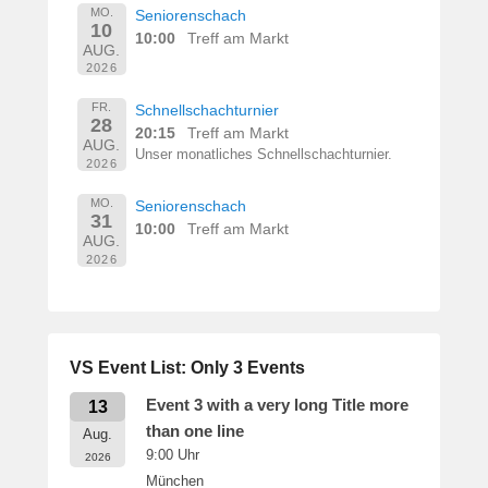
MO.
Seniorenschach
10
10:00
Treff am Markt
AUG.
2026
FR.
Schnellschachturnier
28
20:15
Treff am Markt
AUG.
Unser monatliches Schnellschachturnier.
2026
MO.
Seniorenschach
31
10:00
Treff am Markt
AUG.
2026
VS Event List: Only 3 Events
Event 3 with a very long Title more
13
than one line
Aug.
9:00
Uhr
2026
München