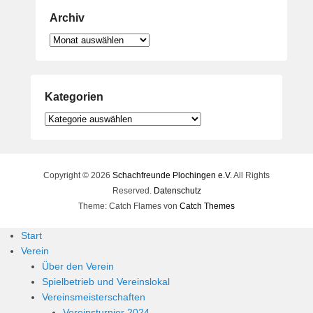
Archiv
Archiv
Kategorien
Kategorien
Copyright © 2026
Schachfreunde Plochingen e.V.
All Rights
Reserved.
Datenschutz
Theme: Catch Flames von
Catch Themes
Start
Verein
Über den Verein
Spielbetrieb und Vereinslokal
Vereinsmeisterschaften
Vereinsturnier 2024