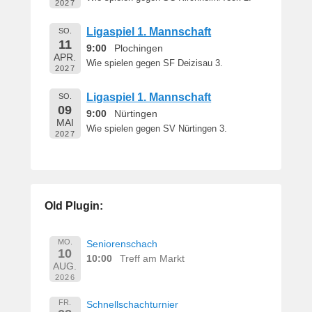
2027
Ligaspiel 1. Mannschaft
SO.
11
9:00
Plochingen
APR.
Wie spielen gegen SF Deizisau 3.
2027
Ligaspiel 1. Mannschaft
SO.
09
9:00
Nürtingen
MAI
Wie spielen gegen SV Nürtingen 3.
2027
Old Plugin:
MO.
Seniorenschach
10
10:00
Treff am Markt
AUG.
2026
FR.
Schnellschachturnier