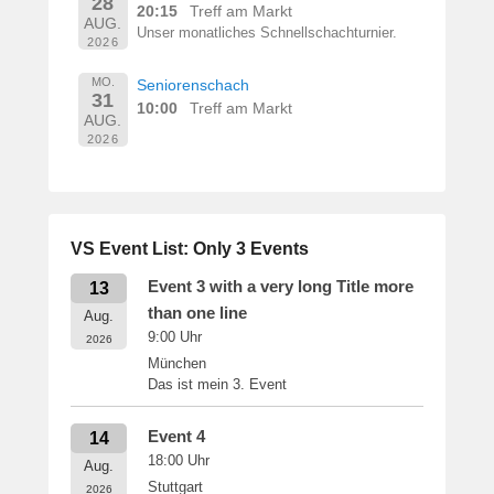
28
20:15
Treff am Markt
AUG.
Unser monatliches Schnellschachturnier.
2026
MO.
Seniorenschach
31
10:00
Treff am Markt
AUG.
2026
VS Event List: Only 3 Events
Event 3 with a very long Title more
13
than one line
Aug.
9:00
Uhr
2026
München
Das ist mein 3. Event
Event 4
14
18:00
Uhr
Aug.
Stuttgart
2026