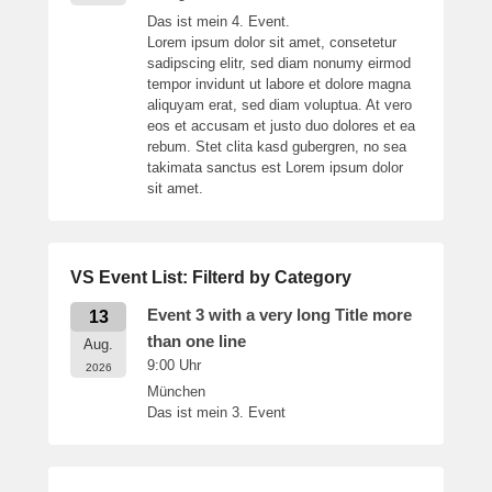
Das ist mein 4. Event.
Lorem ipsum dolor sit amet, consetetur
sadipscing elitr, sed diam nonumy eirmod
tempor invidunt ut labore et dolore magna
aliquyam erat, sed diam voluptua. At vero
eos et accusam et justo duo dolores et ea
rebum. Stet clita kasd gubergren, no sea
takimata sanctus est Lorem ipsum dolor
sit amet.
VS Event List: Filterd by Category
Event 3 with a very long Title more
13
than one line
Aug.
9:00
Uhr
2026
München
Das ist mein 3. Event