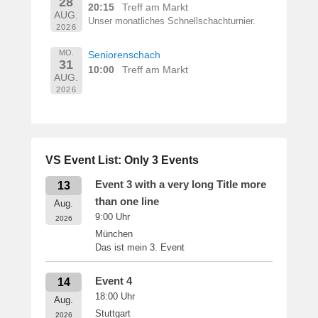
28
20:15
Treff am Markt
AUG.
Unser monatliches Schnellschachturnier.
2026
MO.
Seniorenschach
31
10:00
Treff am Markt
AUG.
2026
VS Event List: Only 3 Events
Event 3 with a very long Title more
13
than one line
Aug.
9:00
Uhr
2026
München
Das ist mein 3. Event
Event 4
14
18:00
Uhr
Aug.
Stuttgart
2026