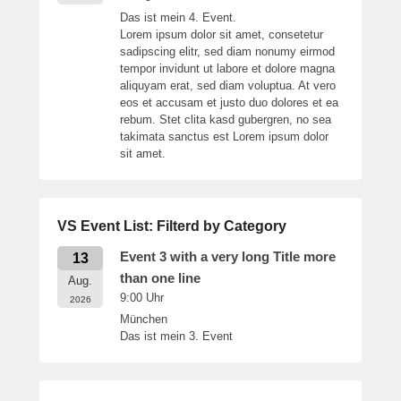
Das ist mein 4. Event.
Lorem ipsum dolor sit amet, consetetur
sadipscing elitr, sed diam nonumy eirmod
tempor invidunt ut labore et dolore magna
aliquyam erat, sed diam voluptua. At vero
eos et accusam et justo duo dolores et ea
rebum. Stet clita kasd gubergren, no sea
takimata sanctus est Lorem ipsum dolor
sit amet.
VS Event List: Filterd by Category
Event 3 with a very long Title more
13
than one line
Aug.
9:00
Uhr
2026
München
Das ist mein 3. Event