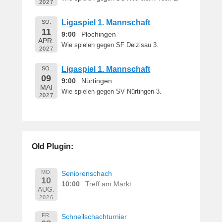
2027
Ligaspiel 1. Mannschaft
SO.
11
9:00
Plochingen
APR.
Wie spielen gegen SF Deizisau 3.
2027
Ligaspiel 1. Mannschaft
SO.
09
9:00
Nürtingen
MAI
Wie spielen gegen SV Nürtingen 3.
2027
Old Plugin:
MO.
Seniorenschach
10
10:00
Treff am Markt
AUG.
2026
FR.
Schnellschachturnier