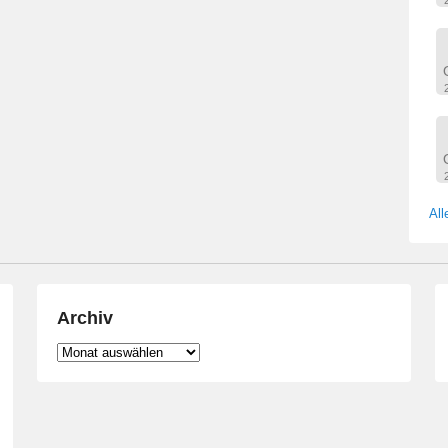
All
Archiv
Archiv