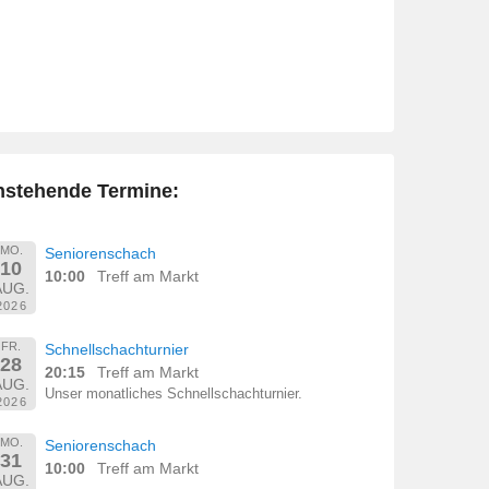
nstehende Termine:
MO.
Seniorenschach
10
10:00
Treff am Markt
AUG.
2026
FR.
Schnellschachturnier
28
20:15
Treff am Markt
AUG.
Unser monatliches Schnellschachturnier.
2026
MO.
Seniorenschach
31
10:00
Treff am Markt
AUG.