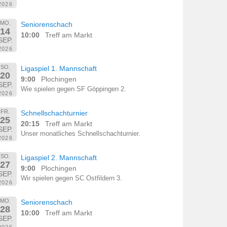
2026
MO.
Seniorenschach
14
10:00
Treff am Markt
SEP.
2026
SO.
Ligaspiel 1. Mannschaft
20
9:00
Plochingen
SEP.
Wie spielen gegen SF Göppingen 2.
2026
FR.
Schnellschachturnier
25
20:15
Treff am Markt
SEP.
Unser monatliches Schnellschachturnier.
2026
SO.
Ligaspiel 2. Mannschaft
27
9:00
Plochingen
SEP.
Wir spielen gegen SC Ostfildern 3.
2026
MO.
Seniorenschach
28
10:00
Treff am Markt
SEP.
2026