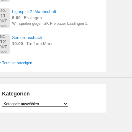
SO.
Ligaspiel 2. Mannschaft
11
9:00
Esslingen
OKT.
Wir spielen gegen SK Freibauer Esslingen 3.
2026
MO.
Seniorenschach
12
10:00
Treff am Markt
OKT.
2026
e Termine anzeigen
Kategorien
Kategorien