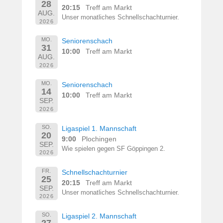
28
20:15
Treff am Markt
AUG.
Unser monatliches Schnellschachturnier.
2026
MO.
Seniorenschach
31
10:00
Treff am Markt
AUG.
2026
MO.
Seniorenschach
14
10:00
Treff am Markt
SEP.
2026
SO.
Ligaspiel 1. Mannschaft
20
9:00
Plochingen
SEP.
Wie spielen gegen SF Göppingen 2.
2026
FR.
Schnellschachturnier
25
20:15
Treff am Markt
SEP.
Unser monatliches Schnellschachturnier.
2026
SO.
Ligaspiel 2. Mannschaft
27