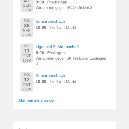
9:00
Plochingen
SEP.
Wir spielen gegen SC Ostfildern 3.
2026
MO.
Seniorenschach
28
10:00
Treff am Markt
SEP.
2026
SO.
Ligaspiel 2. Mannschaft
11
9:00
Esslingen
OKT.
Wir spielen gegen SK Freibauer Esslingen
2026
3.
MO.
Seniorenschach
12
10:00
Treff am Markt
OKT.
2026
Alle Termine anzeigen