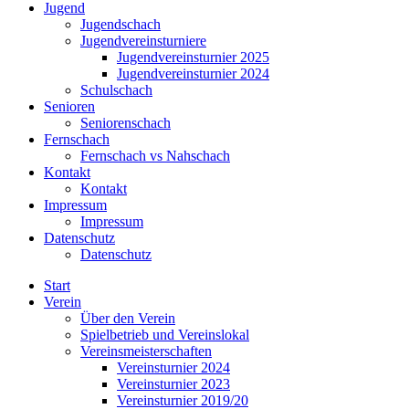
Jugend
Jugendschach
Jugendvereinsturniere
Jugendvereinsturnier 2025
Jugendvereinsturnier 2024
Schulschach
Senioren
Seniorenschach
Fernschach
Fernschach vs Nahschach
Kontakt
Kontakt
Impressum
Impressum
Datenschutz
Datenschutz
Start
Verein
Über den Verein
Spielbetrieb und Vereinslokal
Vereinsmeisterschaften
Vereinsturnier 2024
Vereinsturnier 2023
Vereinsturnier 2019/20