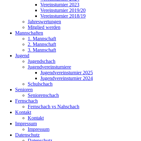
Vereinsturnier 2023
Vereinsturnier 2019/20
Vereinsturnier 2018/19
Jahreswertungen
Mitglied werden
Mannschaften
1. Mannschaft
2. Mannschaft
3. Mannschaft
Jugend
Jugendschach
Jugendvereinsturniere
Jugendvereinsturnier 2025
Jugendvereinsturnier 2024
Schulschach
Senioren
Seniorenschach
Fernschach
Fernschach vs Nahschach
Kontakt
Kontakt
Impressum
Impressum
Datenschutz
Datenschutz