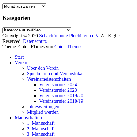
Archiv
Kategorien
Kategorien
Copyright © 2026
Schachfreunde Plochingen e.V.
All Rights
Reserved.
Datenschutz
Theme: Catch Flames von
Catch Themes
Start
Verein
Über den Verein
Spielbetrieb und Vereinslokal
Vereinsmeisterschaften
Vereinsturnier 2024
Vereinsturnier 2023
Vereinsturnier 2019/20
Vereinsturnier 2018/19
Jahreswertungen
Mitglied werden
Mannschaften
1. Mannschaft
2. Mannschaft
3. Mannschaft