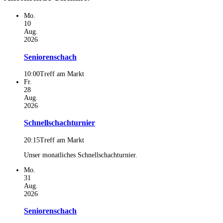
Mo.
10
Aug.
2026
Seniorenschach
10:00
Treff am Markt
Fr.
28
Aug.
2026
Schnellschachturnier
20:15
Treff am Markt
Unser monatliches Schnellschachturnier.
Mo.
31
Aug.
2026
Seniorenschach