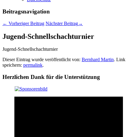
Beitragsnavigation
←
Vorheriger Beitrag
Nächster Beitrag
→
Jugend-Schnellschachturnier
Jugend-Schnellschachturnier
Dieser Eintrag wurde veröffentlicht von:
Bernhard Martin
. Link
speichern:
permalink
.
Herzlichen Dank für die Unterstützung