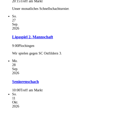
20:15
Treff am Markt
Unser monatliches Schnellschachturnier.
So.
27
Sep.
2026
Ligaspiel 2. Mannschaft
9:00
Plochingen
Wir spielen gegen SC Ostfildern 3.
Mo.
28
Sep.
2026
Seniorenschach
10:00
Treff am Markt
So.
11
Okt.
2026