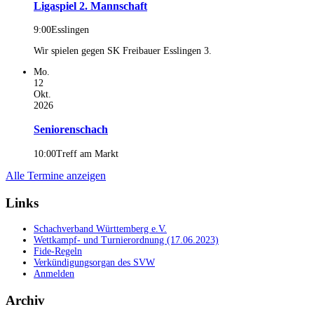
Ligaspiel 2. Mannschaft
9:00
Esslingen
Wir spielen gegen SK Freibauer Esslingen 3.
Mo.
12
Okt.
2026
Seniorenschach
10:00
Treff am Markt
Alle Termine anzeigen
Links
Schachverband Württemberg e.V.
Wettkampf- und Turnierordnung (17.06.2023)
Fide-Regeln
Verkündigungsorgan des SVW
Anmelden
Archiv