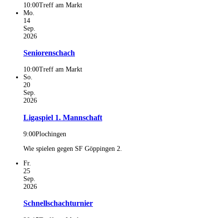
10:00
Treff am Markt
Mo.
14
Sep.
2026
Seniorenschach
10:00
Treff am Markt
So.
20
Sep.
2026
Ligaspiel 1. Mannschaft
9:00
Plochingen
Wie spielen gegen SF Göppingen 2.
Fr.
25
Sep.
2026
Schnellschachturnier