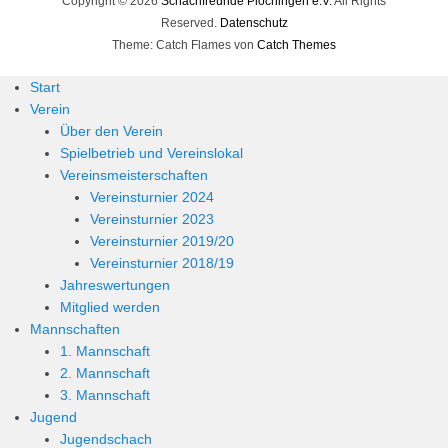
Copyright © 2026
Schachfreunde Plochingen e.V.
All Rights
Reserved.
Datenschutz
Theme: Catch Flames von
Catch Themes
Start
Verein
Über den Verein
Spielbetrieb und Vereinslokal
Vereinsmeisterschaften
Vereinsturnier 2024
Vereinsturnier 2023
Vereinsturnier 2019/20
Vereinsturnier 2018/19
Jahreswertungen
Mitglied werden
Mannschaften
1. Mannschaft
2. Mannschaft
3. Mannschaft
Jugend
Jugendschach