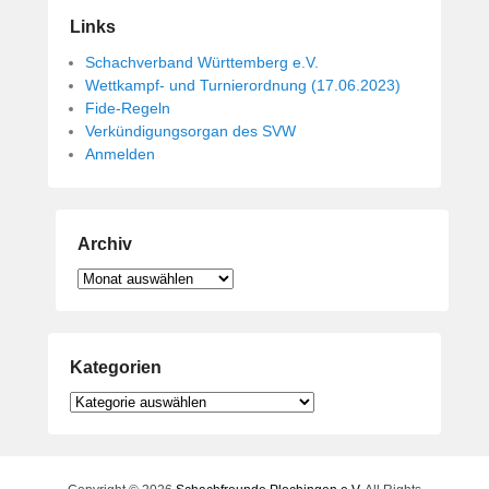
Links
Schachverband Württemberg e.V.
Wettkampf- und Turnierordnung (17.06.2023)
Fide-Regeln
Verkündigungsorgan des SVW
Anmelden
Archiv
Archiv
Kategorien
Kategorien