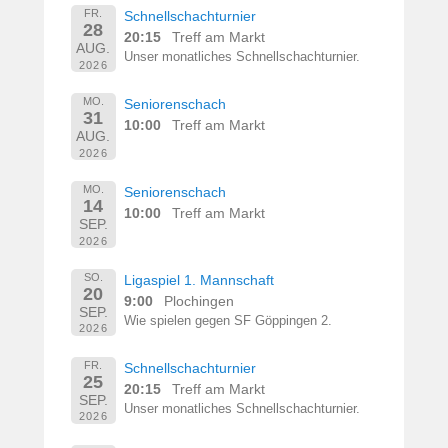
FR.
Schnellschachturnier
28
20:15
Treff am Markt
AUG.
Unser monatliches Schnellschachturnier.
2026
MO.
Seniorenschach
31
10:00
Treff am Markt
AUG.
2026
MO.
Seniorenschach
14
10:00
Treff am Markt
SEP.
2026
SO.
Ligaspiel 1. Mannschaft
20
9:00
Plochingen
SEP.
Wie spielen gegen SF Göppingen 2.
2026
FR.
Schnellschachturnier
25
20:15
Treff am Markt
SEP.
Unser monatliches Schnellschachturnier.
2026