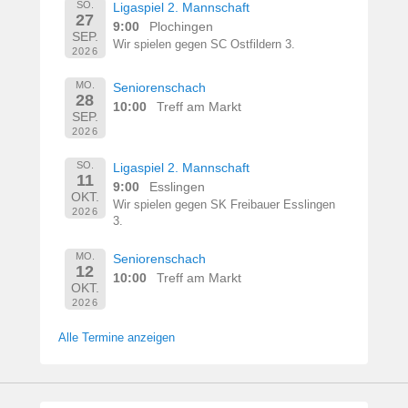
SO.
Ligaspiel 2. Mannschaft
27
9:00
Plochingen
SEP.
Wir spielen gegen SC Ostfildern 3.
2026
MO.
Seniorenschach
28
10:00
Treff am Markt
SEP.
2026
SO.
Ligaspiel 2. Mannschaft
11
9:00
Esslingen
OKT.
Wir spielen gegen SK Freibauer Esslingen
2026
3.
MO.
Seniorenschach
12
10:00
Treff am Markt
OKT.
2026
Alle Termine anzeigen