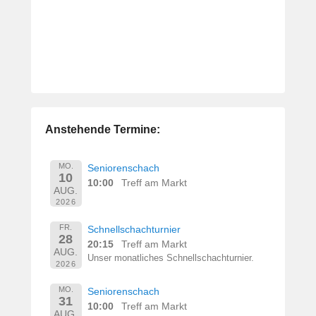
Anstehende Termine:
MO.
Seniorenschach
10
10:00
Treff am Markt
AUG.
2026
FR.
Schnellschachturnier
28
20:15
Treff am Markt
AUG.
Unser monatliches Schnellschachturnier.
2026
MO.
Seniorenschach
31
10:00
Treff am Markt
AUG.