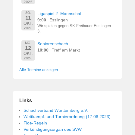
2026
SO.
Ligaspiel 2. Mannschaft
11
9:00
Esslingen
OKT.
Wir spielen gegen SK Freibauer Esslingen
2026
3.
MO.
Seniorenschach
12
10:00
Treff am Markt
OKT.
2026
Alle Termine anzeigen
Links
Schachverband Württemberg e.V.
Wettkampf- und Turnierordnung (17.06.2023)
Fide-Regeln
Verkündigungsorgan des SVW