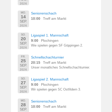
2026
MO.
Seniorenschach
14
10:00
Treff am Markt
SEP.
2026
SO.
Ligaspiel 1. Mannschaft
20
9:00
Plochingen
SEP.
Wie spielen gegen SF Göppingen 2.
2026
FR.
Schnellschachturnier
25
20:15
Treff am Markt
SEP.
Unser monatliches Schnellschachturnier.
2026
SO.
Ligaspiel 2. Mannschaft
27
9:00
Plochingen
SEP.
Wir spielen gegen SC Ostfildern 3.
2026
MO.
Seniorenschach
28
10:00
Treff am Markt
SEP.