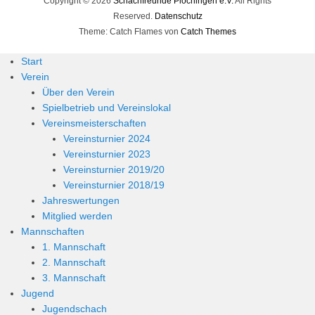
Copyright © 2026
Schachfreunde Plochingen e.V.
All Rights
Reserved.
Datenschutz
Theme: Catch Flames von
Catch Themes
Start
Verein
Über den Verein
Spielbetrieb und Vereinslokal
Vereinsmeisterschaften
Vereinsturnier 2024
Vereinsturnier 2023
Vereinsturnier 2019/20
Vereinsturnier 2018/19
Jahreswertungen
Mitglied werden
Mannschaften
1. Mannschaft
2. Mannschaft
3. Mannschaft
Jugend
Jugendschach