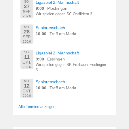
SO.
Ligaspiel 2. Mannschaft
27
9:00
Plochingen
SEP.
Wir spielen gegen SC Ostfildern 3.
2026
MO.
Seniorenschach
28
10:00
Treff am Markt
SEP.
2026
SO.
Ligaspiel 2. Mannschaft
11
9:00
Esslingen
OKT.
Wir spielen gegen SK Freibauer Esslingen
2026
3.
MO.
Seniorenschach
12
10:00
Treff am Markt
OKT.
2026
Alle Termine anzeigen