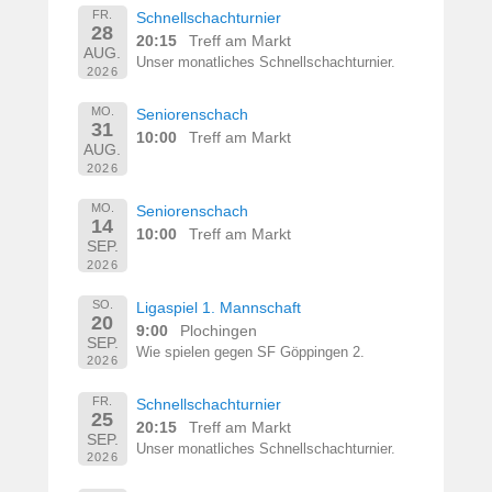
FR.
Schnellschachturnier
28
20:15
Treff am Markt
AUG.
Unser monatliches Schnellschachturnier.
2026
MO.
Seniorenschach
31
10:00
Treff am Markt
AUG.
2026
MO.
Seniorenschach
14
10:00
Treff am Markt
SEP.
2026
SO.
Ligaspiel 1. Mannschaft
20
9:00
Plochingen
SEP.
Wie spielen gegen SF Göppingen 2.
2026
FR.
Schnellschachturnier
25
20:15
Treff am Markt
SEP.
Unser monatliches Schnellschachturnier.
2026